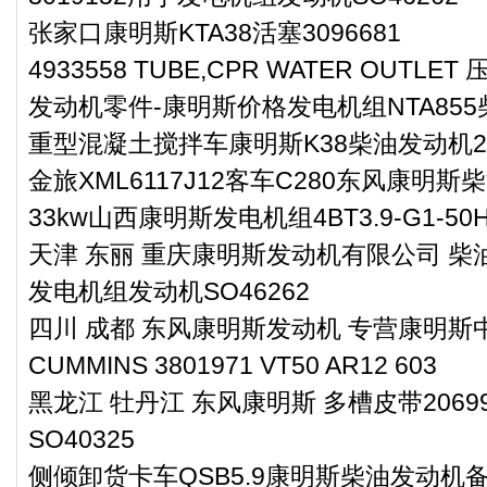
张家口康明斯KTA38活塞3096681
4933558 TUBE,CPR WATER OUTLE
发动机零件-康明斯价格发电机组NTA85
重型混凝土搅拌车康明斯K38柴油发动机20
金旅XML6117J12客车C280东风康明斯
33kw山西康明斯发电机组4BT3.9-G1-50H
天津 东丽 重庆康明斯发动机有限公司 柴油
发电机组发动机SO46262
四川 成都 东风康明斯发动机 专营康明斯中冷
CUMMINS 3801971 VT50 AR12 603
黑龙江 牡丹江 东风康明斯 多槽皮带206
SO40325
侧倾卸货卡车QSB5.9康明斯柴油发动机备件Q