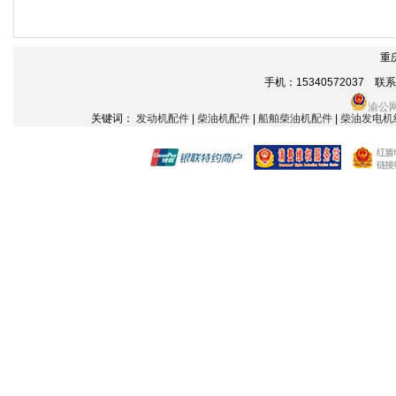
重
手机：15340572037 联系电话
渝公网
关键词：
发动机配件
|
柴油机配件
|
船舶柴油机配件
|
柴油发电机