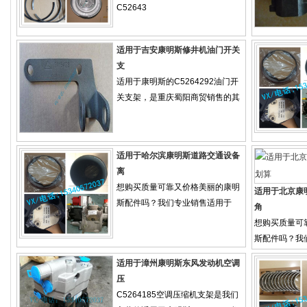
C52643
适用于吉安康明斯修井机油门开关
支
适用于康明斯的C5264292油门开
关支架，是重庆蜀阳商贸销售的其
适用于哈尔滨康明斯道路交通设备
离
想购买质量可靠又价格美丽的康明
适用于北京康
斯配件吗？我们专业销售适用于
角
想购买质量可
斯配件吗？我
适用于漳州康明斯东风发动机空调
压
C5264185空调压缩机支架是我们