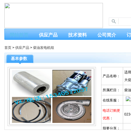
网站首页
供应产品
技术资料
公司简介
首页
>
供应产品
>
柴油发电机组
基本参数
适用
产品名称：
大
所属栏目：
柴
在线客服：
电话订购更
023
优惠
：
我要分享：