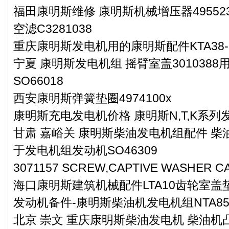
福田康明斯维修 康明斯机械增压器49552
空滤C3281038
重庆康明斯发电机用的康明斯配件KTA38-GH-
宁夏 康明斯发电机组 摇臂室盖301038
SO66018
西安康明斯弹簧垫圈4974100x
康明斯充电发电机价格 康明斯N,T,K系列发
甘肃 嘉峪关 康明斯柴油发电机组配件 柴油
于发电机组发动机SO46309
3071157 SCREW,CAPTIVE WASHER
海口康明斯建筑机械配件LTA10齿轮室盖垫3
发动机备件-康明斯柴油机发电机组NTA8
北京 崇文 重庆康明斯柴油发电机 柴油机凸