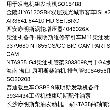
用于发电机组发动机SO15488
金陵JLY6120SBK双层观光城市客车ISL
AR3641 64410 HD SET,BRG
西安康明斯涡轮增压器4046026X
柴油机备件-康明斯维修牵引车M11柴油
3379680 NT855GS/GC BIG CAM PARTS
CAM
NTA855-G4柴油机管架3033098用于G4
海南 海口 康明斯柴油机 排气管30846
SO20208
普通载重车QSB5.9康明斯发动机备件
3934434工程机械康明斯配件油泵
长沙康明斯柴油发动机厂家KTA38曲轴前油封