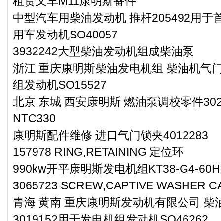
租赁叉车M11康明斯备件
中型汽车用柴油发动机 推杆205492用于首
用车发动机SO40057
3932242大型柴油发动机组成柴油泵
浙江 重庆康明斯柴油发电机组 柴油机气门压
组发动机SO15527
北京 东城 西安康明斯 燃油泵调校零件3027
NTC330
康明斯配件维修 进口气门锁夹4012283
157978 RING,RETAINING 定位环
990kw开平康明斯发电机组KT38-G4-60H
3065723 SCREW,CAPTIVE WASHE
青海 黄南 重庆康明斯发动机有限公司 
3019152用于发电机组发动机SO46262