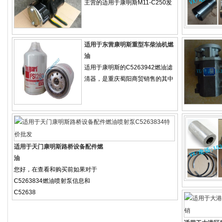
主营的适用于康明斯M11-C250发
适用于东营康明斯重型车柴油机燃
油
适用于康明斯的C5263942燃油滤
清器，是重庆蜀阳商贸销售的其中
适用于天门康明斯路桥设备配件燃
油
您好，在查看和购买前如果对于
C5263834燃油喷射泵信息和
C52638