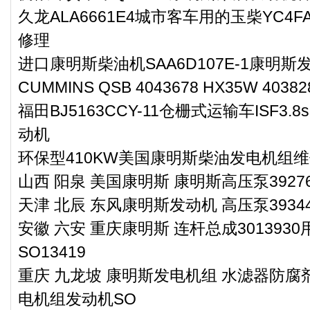
久龙ALA6661E4城市客车用的玉柴YC4F
修理
进口康明斯柴油机SAA6D107E-1康明斯
CUMMINS QSB 4043678 HX35W 40382
福田BJ5163CCY-11仓栅式运输车ISF3.
动机
环保型410KW美国康明斯柴油发电机组维
山西 阳泉 美国康明斯 康明斯高压泵39276
天津 北辰 东风康明斯发动机 高压泵39344
安徽 六安 重庆康明斯 连杆总成30139
SO13419
重庆 九龙坡 康明斯发电机组 水滤器防腐剂2
电机组发动机SO