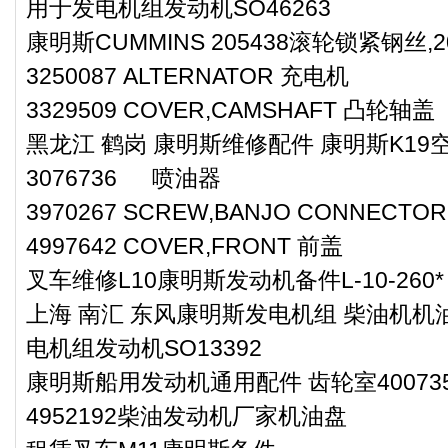
用于发电机组发动机SO46263
康明斯CUMMINS 205438滚轮锁紧钢丝,20
3250087 ALTERNATOR 充电机
3329509 COVER,CAMSHAFT 凸轮轴盖
黑龙江 鹤岗 康明斯维修配件 康明斯K19空滤
3076736 喷油器
3970267 SCREW,BANJO CONNEC
4997642 COVER,FRONT 前盖
叉车维修L10康明斯发动机备件L-10-260*
上海 南汇 东风康明斯发电机组 柴油机机油
电机组发动机SO13392
康明斯船用发动机通用配件 齿轮室40073
4952192柴油发动机厂家机油盘