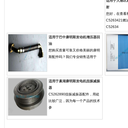
适用于大港区
射
您好，在查看
C5263421
C52634
适用于巴中康明斯发动机增压器回
油
想购买质量可靠又价格美丽的康明
斯配件吗？我们专业销售适用于
适用于巢湖康明斯发电机扭振减振
器
C5262890扭振减振器配件，用处
比较广泛，因为每一个产品的技术
参