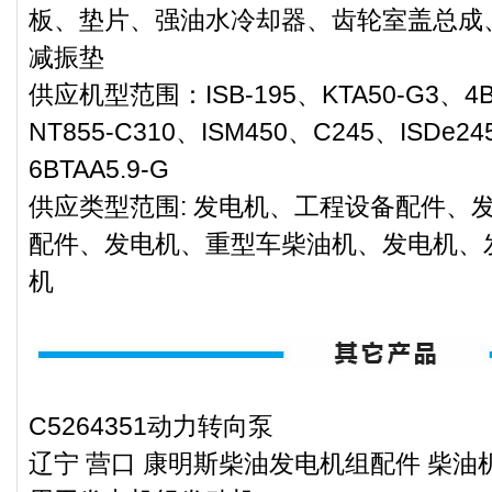
板、垫片、强油水冷却器、齿轮室盖总成
减振垫
供应机型范围：ISB-195、KTA50-G3、4B3
NT855-C310、ISM450、C245、ISDe24
6BTAA5.9-G
供应类型范围: 发电机、工程设备配件、
配件、发电机、重型车柴油机、发电机、
机
C5264351动力转向泵
辽宁 营口 康明斯柴油发电机组配件 柴油机