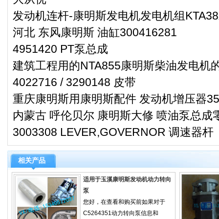
发动机连杆-康明斯发电机发电机组KTA3
河北 东风康明斯 油缸300416281
4951420 PT泵总成
建筑工程用的NTA855康明斯柴油发电机
4022716 / 3290148 皮带
重庆康明斯用康明斯配件 发动机增压器359
内蒙古 呼伦贝尔 康明斯大修 喷油泵总成零件
3003308 LEVER,GOVERNOR 调速器杆
相关产品
适用于玉溪康明斯发动机动力转向
泵
您好，在查看和购买前如果对于
C5264351动力转向泵信息和