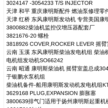
3024147 -3054233 T/S INJECTOR
天津 和平 重庆康明斯配件 燃油泵修理零件3
天津 红桥 东风康明斯发动机 专营美国康明
3800882柴油机监控仪增压器配套厂
3821676-20 螺栓
3818926 COVER,ROCKER LEVER 摇
云南 玉溪 东风康明斯柴油发电机组 柴油机
电机组发动机SO66242
云南 昭通 康明斯柴油机 摇臂室盖总成304
于银鹏水泵机组
柴油机备件-船用康明斯发动机发电机组KT
3629168 PLUG,EXPANSION 膨胀塞
3800639排气门适用于扬州康明斯起重机