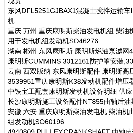
现货
东风DFL5251GJBAX1混凝土搅拌运输车
机
重庆 万州 重庆康明斯柴油发电机组 柴油机
用于发电机组发动机SO46276
湖南 郴州 东风康明斯 康明斯燃油泵滤网40
康明斯CUMMINS 3012161防护罩安装,30
云南 西双版纳 东风康明斯配件 康明斯高压柱
3539951重庆康明斯K38发动机配件增压
中铁宝工配套康明斯发动机设备明细 供应-
长沙康明斯施工设备配件NT855曲轴后油封3
安徽 六安 重庆康明斯柴油发电机 柴油机曲
组发动机SO60196
4940809 PULLEY,CRANKSHAFT 曲轴