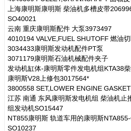
上海康明斯康明斯 柴油机多槽皮带2069
SO40021
云南 重庆康明斯配件 大泵3973497
4010194 VALVE,FUEL SHUTOFF 燃
3034433康明斯发动机配件PT泵
3071179康明斯石油机械配件夹子
发动机缸体-康明斯零件发电机组KTA38
康明斯V28上修包3017564*
3800558 SET,LOWER ENGINE GA
江苏 南通 东风康明斯发电机组 柴油机止推
组发动机SO15447
NT855康明斯 轨道车用的康明斯NTA855
SO10237