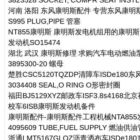
河南 洛阳 东风康明斯配件 专营东风康明斯机
S995 PLUG,PIPE 管塞
NT855康明斯 康明斯发电机组用的康明斯N
发动机SO15474
湖北 武汉 康明斯修理 求购汽车电动燃油泵零
3895300-20 螺母
楚胜CSC5120TQZDP清障车ISDe18
3034408 SEAL,O RING O形密封圈
福田BJ5129XYZ邮政车ISF3.8s416
校车6ISB康明斯发动机备件
康明斯配件-康明斯配件工程机械NTA85
4095609 TUBE,FUEL SUPPLY 燃油供
浙通LMT5167GLQZ沥青洒布车ISDe1