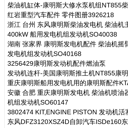
柴油机缸体-康明斯大修水泵机组NT855
红岩重型汽车配件 零件图册3926218
浙江 台州 东风康明斯柴油发电机 柴油机主
400kW 船用发电机组发动机SO40038
湖南 张家界 康明斯发电机配件 柴油机摇臂
发电机组发动机SO40168
3256429康明斯发动机配件燃油泵
发动机连杆-美国康明斯推土机NT855康
重庆康明斯船用发电机用的康明斯配件KTA38-
安徽 合肥 重庆康明斯发电机 柴油机喷油器
机组发动机SO60147
3802474 KIT,ENGINE PISTON 发动
东风DFZ3120XSZ4D自卸汽车ISDe1