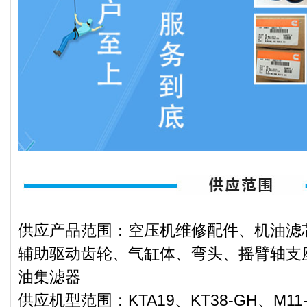
供应产品范围：空压机维修配件、机油滤
辅助驱动齿轮、气缸体、弯头、摇臂轴支
油集滤器
供应机型范围：KTA19、KT38-GH、M11-C