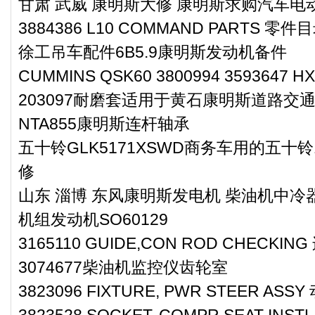
甘肃 武威 康明斯大修 康明斯求购汽车电动
3884386 L10 COMMAND PARTS 零件
徐工吊车配件6B5.9康明斯发动机备件
CUMMINS QSK60 3800994 3593647 HX
203097耐磨套适用于黄石康明斯道路交通
NTA855康明斯连杆轴承
五十铃GLK5171XSWD商务车用的五十
修
山东 淄博 东风康明斯发电机 柴油机中冷器
机组发动机SO60129
3165110 GUIDE,CON ROD CHECKI
3074677柴油机监控仪齿轮室
3823096 FIXTURE, PWR STEER A
3823528 SOCKET, COMPR SEAT INST