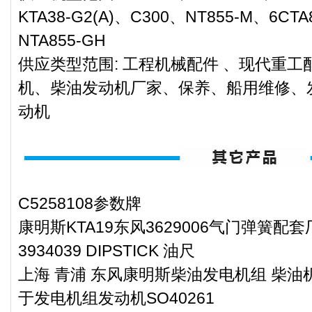
KTA38-G2(A)、C300、NT855-M、6CT
NTA855-GH
供应类型范围: 工程机械配件 、现代重
机、柴油发动机厂家、保养、船用维修、
动机
C5258108参数牌
康明斯KTA19东风3629006气门弹簧配套
3934039 DIPSTICK 油尺
上海 青浦 东风康明斯柴油发电机组 柴油机
于发电机组发动机SO40261