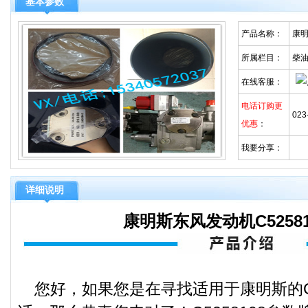
基本参数
产品名称：
康明
所属栏目：
柴
在线客服：
电话订购更
023
优惠
：
我要分享：
详细说明
康明斯东风发动机C5258
您好，如果您是在寻找适用于康明斯的C5