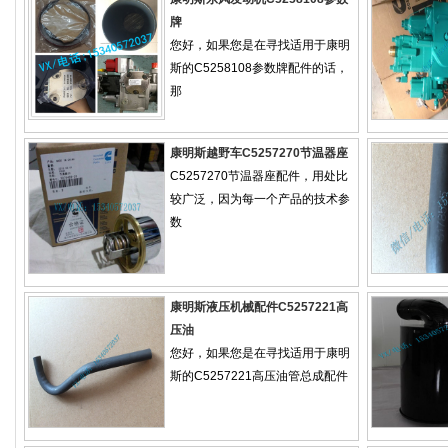
牌
您好，如果您是在寻找适用于康明
斯的C5258108参数牌配件的话，
那
康明斯越野车C5257270节温器座
C5257270节温器座配件，用处比
较广泛，因为每一个产品的技术参
数
康明斯液压机械配件C5257221高
压油
您好，如果您是在寻找适用于康明
斯的C5257221高压油管总成配件