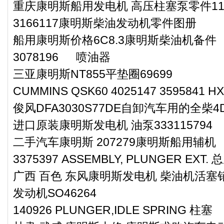
重庆康明斯船用发电机 高压柱塞泵零件114
3166117康明斯柴油发动机零件图册
船用康明斯价格6C8.3康明斯柴油机备件
3078196 喷油器
三亚康明斯NT855平垫圈69699
CUMMINS QSK60 4025147 3595841 HX
俊风DFA3030S77DE自卸汽车用的全柴
进口原装康明斯发电机 油泵333115794
二手汽车康明斯 207279康明斯船用辅机
3375397 ASSEMBLY, PLUNGER EXT. 
广西 百色 东风康明斯发电机 柴油机活塞销
发动机SO46264
140926 PLUNGER,IDLE SPRING 柱塞