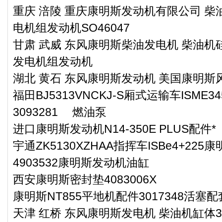
重庆 涪陵 重庆康明斯发动机有限公司 柴油
电机组发动机SO46047
甘肃 武威 东风康明斯柴油发电机 柴油机硅
发电机组发动机
湖北 黄石 东风康明斯发动机 美国康明斯风扇
福田BJ5313VNCKJ-S厢式运输车ISME
3093281 燃油泵
进口康明斯发动机N14-350E PLUS配件*
宇通ZK5130XZHAA指挥车ISBe4+22
4903532康明斯发动机油缸
西安康明斯密封垫4083006X
康明斯NT855平地机配件3017348活塞
天津 红桥 东风康明斯发电机 柴油机缸体3