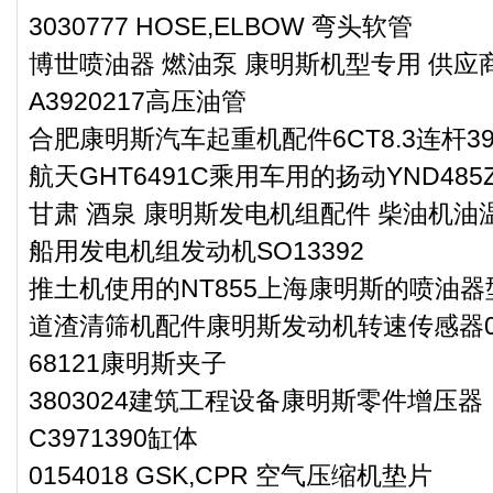
3030777 HOSE,ELBOW 弯头软管
博世喷油器 燃油泵 康明斯机型专用 供应
A3920217高压油管
合肥康明斯汽车起重机配件6CT8.3连杆390
航天GHT6491C乘用车用的扬动YND48
甘肃 酒泉 康明斯发电机组配件 柴油机油温
船用发电机组发动机SO13392
推土机使用的NT855上海康明斯的喷油器
道渣清筛机配件康明斯发动机转速传感器07
68121康明斯夹子
3803024建筑工程设备康明斯零件增压器
C3971390缸体
0154018 GSK,CPR 空气压缩机垫片