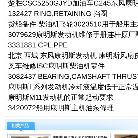
楚胜CSC5250GJYD加油车C245东风
132427 RING,RETAINING 挡圈
货船备件 柴油机飞轮3023510用于船用主
3079629康明斯发动机维修手册连杆原厂
3331881 CPL,PPE
北京 西城 东风康明斯发动机 康明斯风扇皮带
叉车维修ISC康明斯柴油机零件
3082437 BEARING,CAMSHAFT TH
康明斯L系列发动机冷却液温度低于正常
康明斯M11发动机的正常起动要求
3420972船用康明斯主机油泵修理
相关产品
康明斯东风发动机C5258108参数