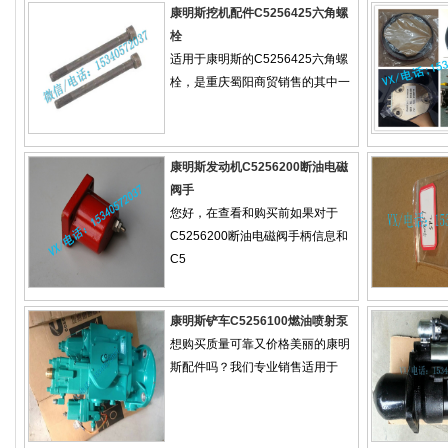
康明斯挖机配件C5256425六角螺
栓
适用于康明斯的C5256425六角螺
栓，是重庆蜀阳商贸销售的其中一
康明斯发动机C5256200断油电磁
阀手
您好，在查看和购买前如果对于
C5256200断油电磁阀手柄信息和
C5
康明斯铲车C5256100燃油喷射泵
想购买质量可靠又价格美丽的康明
斯配件吗？我们专业销售适用于