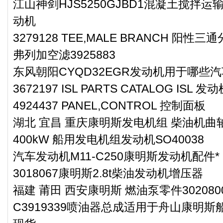
江山神剑HJS5250GJBD1混凝土搅拌运输
动机
3279128 TEE,MALE BRANCH 阳性
弗列加空滤3925883
东风朝阳CYQD32EGR发动机用于哪些
3672197 ISL PARTS CATALOG ISL
4924437 PANEL,CONTROL 控制面板
湖北 宜昌 重庆康明斯发电机组 柴油机曲轴
400kW 船用发电机组发动机SO40038
汽车发动机M11-C250康明斯发动机配件*
3018067康明斯2.8t柴油发动机增压器
福建 莆田 西安康明斯 燃油泵零件302080
C3919339喷油器总成适用于舟山康明斯船