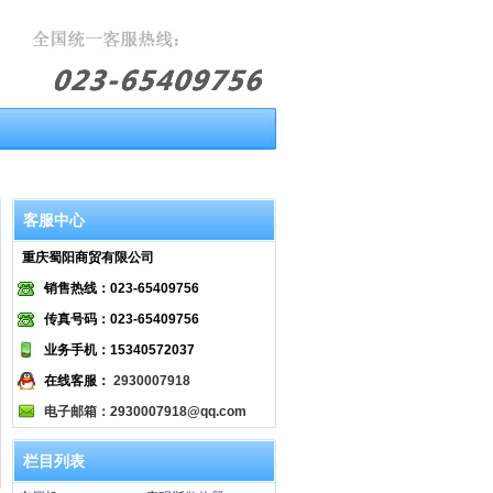
客服中心
重庆蜀阳商贸有限公司
销售热线：023-65409756
传真号码：023-65409756
业务手机：15340572037
在线客服：
2930007918
电子邮箱：2930007918@qq.com
栏目列表