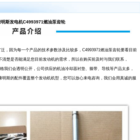
康明斯发电机C4993971燃油泵齿轮
广泛，因为每一个产品的技术参数涉及比较多，C4993971燃油泵齿轮要看目前
不清楚是否能满足您目前发动机的需求，所以在购买前及时与我们联系，
配件价格我们会透明公开，公司供应的机油冷却器衬垫、箍带、导线等产品太多，
康明斯的配件覆盖整个发动机机型，您可以放心来电咨询，我们会用真诚的服