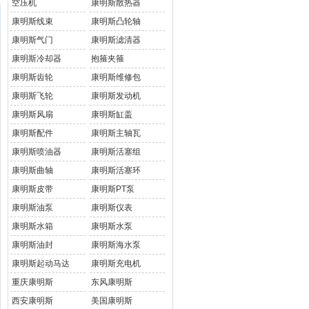
空压机
康明斯散热器
康明斯线束
康明斯凸轮轴
康明斯气门
康明斯滤清器
康明斯冷却器
抱箍夹箍
康明斯齿轮
康明斯维修包
康明斯飞轮
康明斯发动机
康明斯风扇
康明斯缸盖
康明斯配件
康明斯主轴瓦
康明斯喷油器
康明斯活塞组
康明斯曲轴
康明斯活塞环
康明斯皮带
康明斯PT泵
康明斯油泵
康明斯仪表
康明斯水箱
康明斯水泵
康明斯油封
康明斯海水泵
康明斯起动马达
康明斯充电机
重庆康明斯
东风康明斯
西安康明斯
美国康明斯