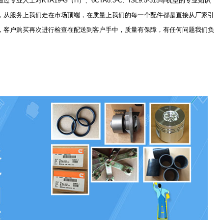
人士对KTA19-G（H）、6CTA8.3-C、ISL9.5-315等机型的专业知识
，从服务上我们走在市场顶端，在质量上我们的每一个配件都是直接从厂家引
，客户购买再次进行检查在配送到客户手中，质量有保障，有任何问题我们负