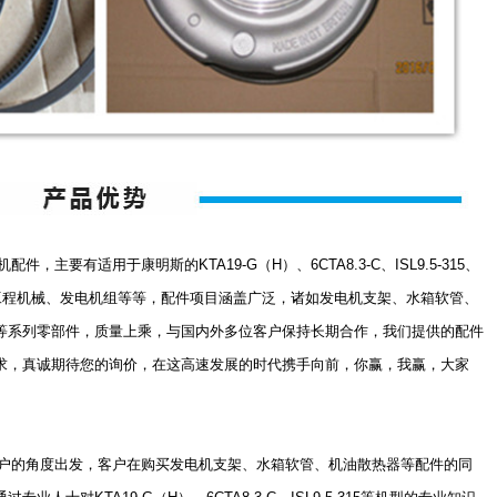
要有适用于康明斯的KTA19-G（H）、6CTA8.3-C、ISL9.5-315、
、工程机械、发电机组等等，配件项目涵盖广泛，诸如发电机支架、水箱软管、
等系列零部件，质量上乘，与国内外多位客户保持长期合作，我们提供的配件
求，真诚期待您的询价，在这高速发展的时代携手向前，你赢，我赢，大家
的角度出发，客户在购买发电机支架、水箱软管、机油散热器等配件的同