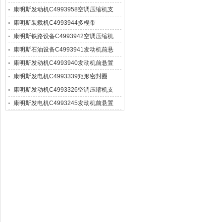
康明斯发动机C4993958空调压缩机支
康明斯装载机C4993944多楔带
康明斯铁路设备C4993942空调压缩机
康明斯石油设备C4993941发动机前悬
康明斯发动机C4993940发动机前悬置
康明斯发电机C4993339矩形密封圈
康明斯发动机C4993326空调压缩机支
康明斯发电机C4993245发动机前悬置