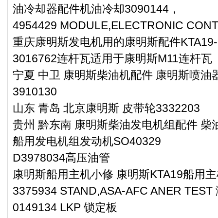
油冷却器配件机油冷却3090144，
4954429 MODULE,ELECTRONIC C
重庆康明斯发电机用的康明斯配件KTA19-G3
3016762连杆瓦适用于康明斯M11连杆瓦
宁夏 中卫 康明斯柴油机配件 康明斯喷
3910130
山东 青岛 北京康明斯 皮带轮3332203
贵州 黔东南 康明斯柴油发电机组配件 柴油
船用发电机组发动机SO40329
D3978034高压油管
康明斯船用主机小修 康明斯KTA19船用主机
3375934 STAND,ASA-AFC ANER TE
0149134 LKP 锁定板