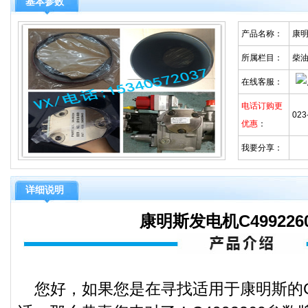
基本参数
产品名称：
康明
所属栏目：
柴
在线客服：
电话订购更
023
优惠
：
我要分享：
详细说明
康明斯发电机C49922
您好，如果您是在寻找适用于康明斯的C4