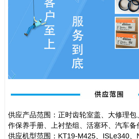
供应产品范围：正时齿轮室盖、大修理包
作保养手册、上衬垫组、活塞环、汽车备
供应机型范围：KT19-M425、ISLe340、N