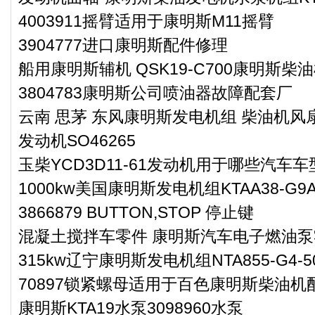
4003911摇臂适用于康明斯M11摇臂
3904777进口康明斯配件修理
船用康明斯辅机 QSK19-C700康明斯柴
3804783康明斯公司喷油器故障配套厂
云南 思茅 东风康明斯发电机组 柴油机风扇
发动机SO46265
玉柴YCD3D11-61发动机用于哪些汽车车
1000kw美国康明斯发电机组KTAA38-G9A
3866879 BUTTON,STOP 停止键
混凝土搅拌车零件 康明斯汽车电子燃油泵零件
315kw辽宁康明斯发电机组NTA855-G4-5
70897锁紧螺母适用于百色康明斯柴油机配
康明斯KTA19水泵3098960水泵