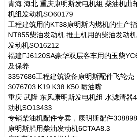
青海 海北 重庆康明斯发电机组 柴油机曲轴
机组发动机SO60179
工程建筑用的KT38康明斯内燃机的生产
NT855柴油发动机 推土机用的柴油发动机N
发动机SO16212
福建FJ6120SA豪华双层客车用的玉柴YC6
及保养
3357686工程建筑设备康明斯配件飞轮壳
3076703 K19 K38 K50 喷油嘴
重庆 武隆 东风康明斯发电机组 水滤清器4
动机SO13433
专销柴油机配件专卖，康明斯配件308898
康明斯船用柴油发动机6CTAA8.3