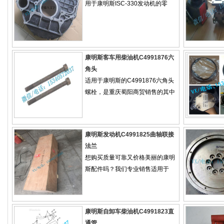
用于康明斯ISC-330发动机的零
康明斯客车用柴油机C4991876六
角头
适用于康明斯的C4991876六角头
螺栓，是重庆蜀阳商贸销售的其中
康明斯发动机C4991825曲轴联接
法兰
想购买质量可靠又价格美丽的康明
斯配件吗？我们专业销售适用于
康明斯自卸车柴油机C4991823直
通管