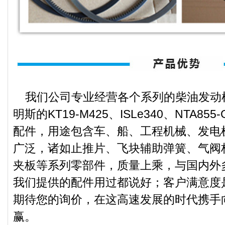
我们公司专业经营各个系列的柴油发动
明斯的KT19-M425、ISLe340、NTA85
配件，用途包含车、船、工程机械、发电
广泛，诸如止推片、飞块辅助弹簧、气阀
夹板等系列零部件，质量上乘，与国内外
我们提供的配件用过都说好；客户满意度
期待您的询价，在这高速发展的时代携手
赢。