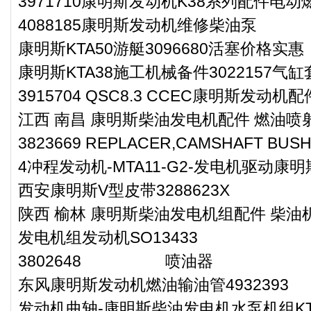
3971710康明斯发动机K38系列配件电动
4088185康明斯发动机维修柴油泵
康明斯KTA50游艇3096680活塞价格实惠
康明斯KTA38施工机械备件3022157气
3915704 QSC8.3 CCEC康明斯发动
江西 南昌 康明斯柴油发电机配件 燃油喷射泵
3823669 REPLACER,CAMSHAFT B
4冲程发动机-MTA11-G2-发电机驱动康
西安康明斯V型皮带3288623X
陕西 榆林 康明斯柴油发电机组配件 柴油机
发电机组发动机SO13433
3802648 喷油器
东风康明斯发动机燃油输油管4932393
发动机曲轴-康明斯柴油发电机水泵机组KT