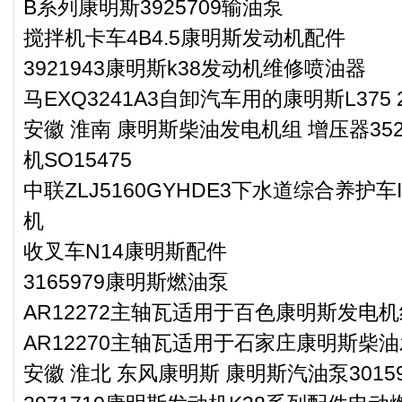
B系列康明斯3925709输油泵
搅拌机卡车4B4.5康明斯发动机配件
3921943康明斯k38发动机维修喷油器
马EXQ3241A3自卸汽车用的康明斯L37
安徽 淮南 康明斯柴油发电机组 增压器35
机SO15475
中联ZLJ5160GYHDE3下水道综合养护车
机
收叉车N14康明斯配件
3165979康明斯燃油泵
AR12272主轴瓦适用于百色康明斯发电机
AR12270主轴瓦适用于石家庄康明斯柴油
安徽 淮北 东风康明斯 康明斯汽油泵30159