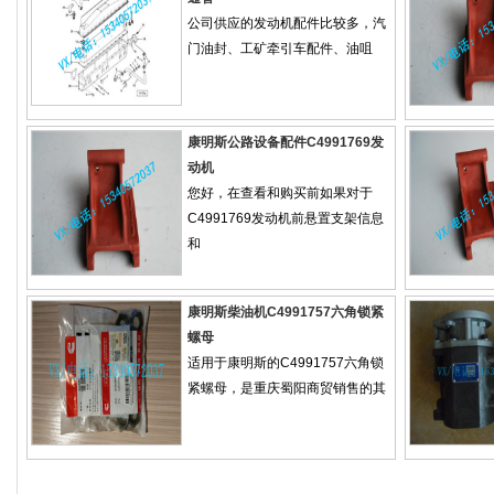
公司供应的发动机配件比较多，汽
门油封、工矿牵引车配件、油咀
康明斯公路设备配件C4991769发
动机
您好，在查看和购买前如果对于
C4991769发动机前悬置支架信息
和
康明斯柴油机C4991757六角锁紧
螺母
适用于康明斯的C4991757六角锁
紧螺母，是重庆蜀阳商贸销售的其