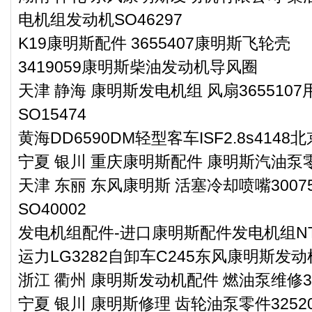
电机组发动机SO46297
K19康明斯配件 3655407康明斯飞轮壳
3419059康明斯柴油发动机导风圈
天津 静海 康明斯发电机组 风扇36551
SO15474
黄海DD6590DM轻型客车ISF2.8s41
宁夏 银川 重庆康明斯配件 康明斯汽油泵零件
天津 东丽 东风康明斯 活塞冷却喷嘴300
SO40002
发电机组配件-进口康明斯配件发电机组NT
运力LG3282自卸车C245东风康明斯发动
浙江 衢州 康明斯发动机配件 燃油泵维修33
宁夏 银川 康明斯修理 齿轮油泵零件32520