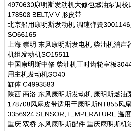
4970630康明斯发动机大修包燃油泵调
178508 BELT,V V 形皮带
北京船用康明斯发动机 调速弹簧30011
SO66165
上海 崇明 东风康明斯发电机 柴油机消声器
机组发动机SO15511
中国康明斯中修 柴油机正时齿轮室板30445
用主机发动机SO40
缸体 C4993583
陕西 商洛 东风康明斯发动机 康明斯燃油泵维
178708风扇皮带适用于康明斯NT855风
3356924 SENSOR,TEMPERATURE 
重庆 双桥 东风康明斯配件 重庆康明斯机油冷