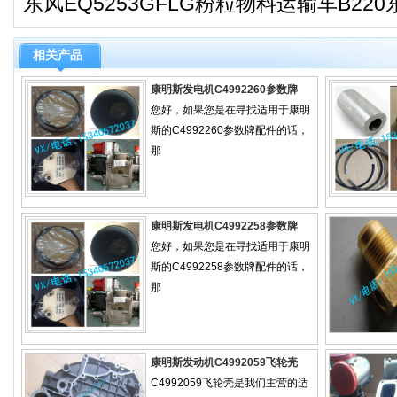
东风EQ5253GFLG粉粒物料运输车B22
相关产品
康明斯发电机C4992260参数牌
您好，如果您是在寻找适用于康明
斯的C4992260参数牌配件的话，
那
康明斯发电机C4992258参数牌
您好，如果您是在寻找适用于康明
斯的C4992258参数牌配件的话，
那
康明斯发动机C4992059飞轮壳
C4992059飞轮壳是我们主营的适