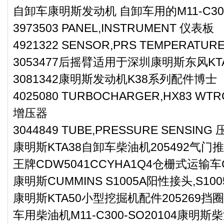
自卸车康明斯发动机 自卸车用的M11-C30
3973503 PANEL,INSTRUMENT 仪表板
4921322 SENSOR,PRS TEMPERAT
3053477后摇臂适用于深圳康明斯东风KT
3081342康明斯发动机K38系列配件博士
4025080 TURBOCHARGER,HX83 W
增压器
3044849 TUBE,PRESSURE SENSIN
康明斯KTA38自卸车柴油机205492气门
王牌CDW5041CCYHA1Q4仓栅式运输
康明斯CUMMINS S1005A阳性接头,S100
康明斯KTA50小型挖掘机配件205269挡
车用柴油机M11-C300-SO20104康明斯