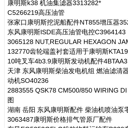
康明斯k38 机油集滤器3313282*
C5266219高压油管
张家口康明斯挖泥船配件NT855增压器352
东风康明斯ISDE高压油管电控C3964143
3065128 NUT,REGULAR HEXAGON J
132770齿轮端盖衬套适用于康明斯KTA
10吨叉车4b3.9康明斯发动机配件4BTAA3.
天津 东风康明斯柴油发电机组 燃油滤清器3
动机SO40236
2883555 QSK78 CM500/850 WIRING D
图
湖南 岳阳 东风康明斯配件 柴油机喷油泵零件
3063487康明斯价格排气管原厂配件