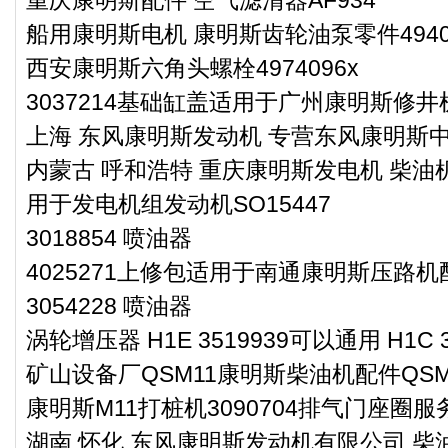
船用康明斯电机 康明斯齿轮油泵零件4940
西安康明斯六角头螺栓4974096x
3037214基础缸盖适用于广州康明斯修井
上海 东风康明斯发动机 专营东风康明斯中冷
内蒙古 呼和浩特 重庆康明斯发电机 柴油机
用于发电机组发动机SO15447
3018854 喷油器
4025271上修包适用于南通康明斯压路机配
3054228 喷油器
涡轮增压器 H1E 3519939可以通用 H1C 3
矿山设备厂QSM11康明斯柴油机配件QSM11
康明斯M11打桩机3090704排气门座圈服
湖南 怀化 东风康明斯发动机有限公司 柴油