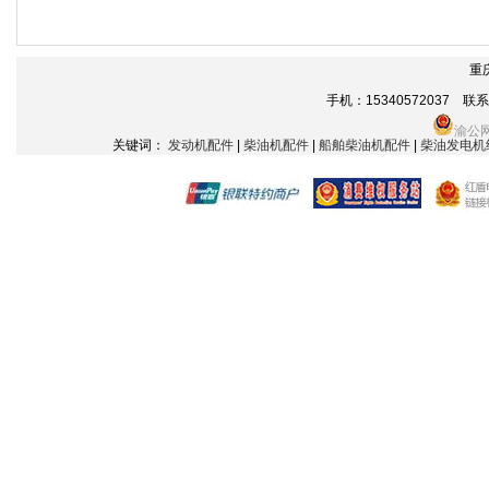
重
手机：15340572037 联系电话
渝公网
关键词：
发动机配件
|
柴油机配件
|
船舶柴油机配件
|
柴油发电机