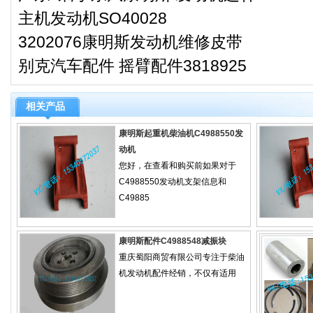
主机发动机SO40028
3202076康明斯发动机维修皮带
别克汽车配件 摇臂配件3818925
相关产品
康明斯起重机柴油机C4988550发
动机
您好，在查看和购买前如果对于
C4988550发动机支架信息和
C49885
康明斯配件C4988548减振块
重庆蜀阳商贸有限公司专注于柴油
机发动机配件经销，不仅有适用