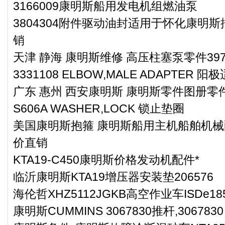
3166009康明斯船用发电机组燃油泵
3804304附件驱动油封适用于怀化康明斯
销
天津 静海 康明斯维修 高压柱塞泵零件3970
3331108 ELBOW,MALE ADAPTER 
广东 惠州 西安康明斯 康明斯零件图册零件3
S606A WASHER,LOCK 锁止垫圈
美国康明斯抱箍 康明斯船用主机船舶机械配件
价直销
KTA19-C450康明斯价格发动机配件*
临沂康明斯KTA19增压器安装垫206576
海伦哲XHZ5112JGKB高空作业车ISDe
康明斯CUMMINS 3067830推杆,3067830