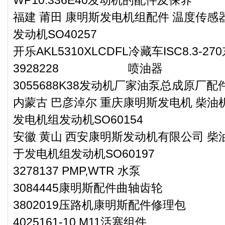
WP10.336E40发动机的配件及保养
福建 莆田 康明斯发电机组配件 温度传感器
发动机SO40257
开乐AKL5310XLCDFL冷藏车ISC8.3-
3928228 喷油器
3055688K38发动机厂家油泵总成原厂配
内蒙古 巴彦淖尔 重庆康明斯发电机 柴油机导线
发电机组发动机SO60154
安徽 黄山 西安康明斯发动机有限公司 柴油
于发电机组发动机SO60197
3278137 PMP,WTR 水泵
3084445康明斯配件曲轴齿轮
3802019压路机康明斯配件修理包
4025161-10 M11活塞组件