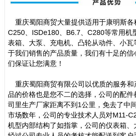
重庆蜀阳商贸大量提供适用于康明斯各种型
C250、ISDe180、B6.7、C280等
表箱、大泵、充电机、凸轮从动件、小瓦
于我们销售的产品质量，我们有十足的信
们保证让您满意！
重庆蜀阳商贸有限公司以优质的服务和
品的价格也是您不二的选择，公司的配件
司里生产厂家距离不到1公里，免去了中
市场数年，公司的专业技术人员对M11-C250
机型内部结构了如指掌，公司的仪表箱、
经过公司专业人员的考核才能配送到客户