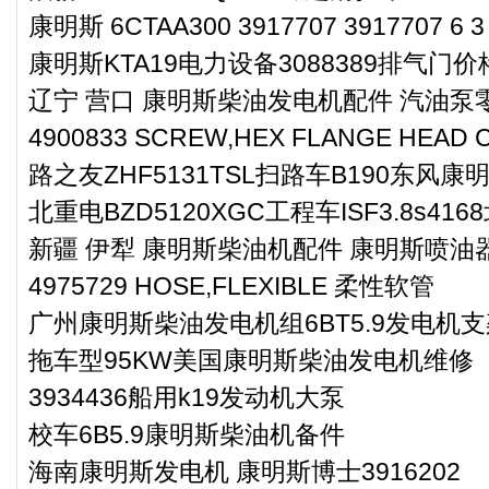
康明斯 6CTAA300 3917707 3917707 6 
康明斯KTA19电力设备3088389排气门
辽宁 营口 康明斯柴油发电机配件 汽油泵零件
4900833 SCREW,HEX FLANGE HE
路之友ZHF5131TSL扫路车B190东风
北重电BZD5120XGC工程车ISF3.8s4
新疆 伊犁 康明斯柴油机配件 康明斯喷油器
4975729 HOSE,FLEXIBLE 柔性软管
广州康明斯柴油发电机组6BT5.9发电机支架
拖车型95KW美国康明斯柴油发电机维修
3934436船用k19发动机大泵
校车6B5.9康明斯柴油机备件
海南康明斯发电机 康明斯博士3916202