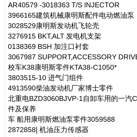
AR40579 -3018363 T/S INJECTOR
3966165建筑机械康明斯配件电动燃油泵
3028529康明斯发动机飞轮壳
3276915 BKT,ALT 发电机支架
0138369 BSH 加注口衬套
3067987 SUPPORT,ACCESSORY D
校车K38康明斯零件KTA38-C1050*
3803515-10 进气门组件
4913590柴油发动机厂家博士零件
北重电BZD3060BJVP-1自卸车用的一汽C
件及保养
车 船用康明斯燃油泵零件3059588
2872858| 机油压力传感器