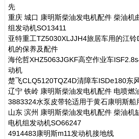
先
重庆 城口 康明斯柴油发电机配件 柴油机曲
组发动机SO13411
亚特重工TZ5030XLJJH4旅居车用的江铃D
机的保养及配件
海伦哲XHZ5063JGKF高空作业车ISF2.
动机
楚飞CLQ5120TQZ4D清障车ISDe18
辽宁 铁岭 康明斯柴油发电机配件 电喷燃油泵
3883324水泵皮带轮适用于黄石康明斯船
山东 滨州 康明斯柴油发电机配件 柴油机缸
电机组发动机SO66247
4914483康明斯m11发动机接地线