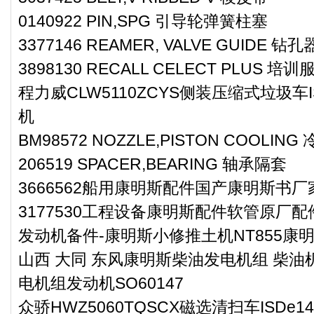
0140922 PIN,SPG 引导轮弹簧柱塞
3377146 REAMER, VALVE GUIDE 钻孔
3898130 RECALL CELECT PLUS 培
程力威CLW5110ZCYS侧装压缩式垃圾车
机
BM98572 NOZZLE,PISTON COOLIN
206519 SPACER,BEARING 轴承隔套
3666562船用康明斯配件国产康明斯书厂
3177530工程设备康明斯配件软管原厂配
发动机备件-康明斯小修推土机NT855康
山西 大同 东风康明斯柴油发电机组 柴油机
电机组发动机SO60147
众骄HWZ5060TQSCX磁选清扫车ISDe