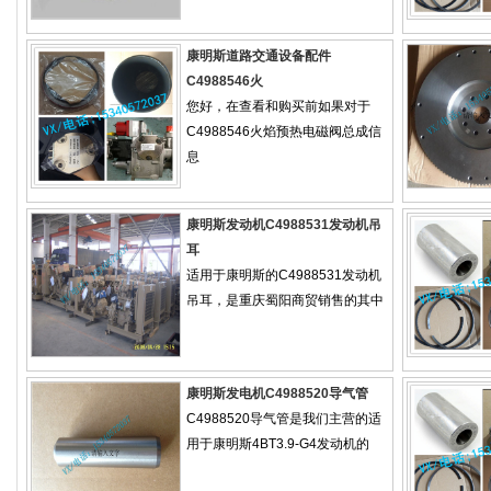
康明斯道路交通设备配件
C4988546火
您好，在查看和购买前如果对于
C4988546火焰预热电磁阀总成信
息
康明斯发动机C4988531发动机吊
耳
适用于康明斯的C4988531发动机
吊耳，是重庆蜀阳商贸销售的其中
康明斯发电机C4988520导气管
C4988520导气管是我们主营的适
用于康明斯4BT3.9-G4发动机的