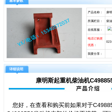
基本参数
产品名称：
康明
所属栏目：
柴
在线客服：
电话订购更
023
优惠
：
我要分享：
详细说明
康明斯起重机柴油机C49885
您好，在查看和购买前如果对于C4988