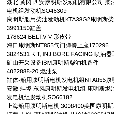
湖北 黄冈 西安康明斯发动机有限公司 柴油
电机组发动机SO46309
康明斯船用柴油发动机KTA38G2康明斯柴
3991150缸盖
178624 BELT,V V 形皮带
海口康明斯NT855气门弹簧上座170296
3824531 KIT, INJ BORE FACING 喷
矿山开采设备ISM康明斯柴油机备件
4022888-20 燃油泵
缸体-船用康明斯电机发电机组NTA855
安徽 蚌埠 东风康明斯发电机组 康明斯燃油
发电机组发动机SO66182
上海船用康明斯电机 3008400美国康明