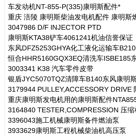
车发动机NT-855-P(335)康明斯配件*
重庆 涪陵 康明斯柴油发电机配件 康明斯燃
3047986 D/F INJECTOR PTD
康明斯KTA38铲车4061241机油信誉保证
东风DFZ5253GHYA化工液化运输车B2
恒合HHR5160GQX3EQ清洗车ISBE1
3003341 K38 汽车零件皮带
银盾JYC5070TQZ清障车B140东风康明
3179944 PULLEY,ACCESSORY DR
重庆康明斯发电机用的康明斯配件NTA855-G
3164840 TESTER,COMPRESSION 
3396043施工机械康明斯备件燃油泵
3933629康明斯工程机械柴油机高压泵