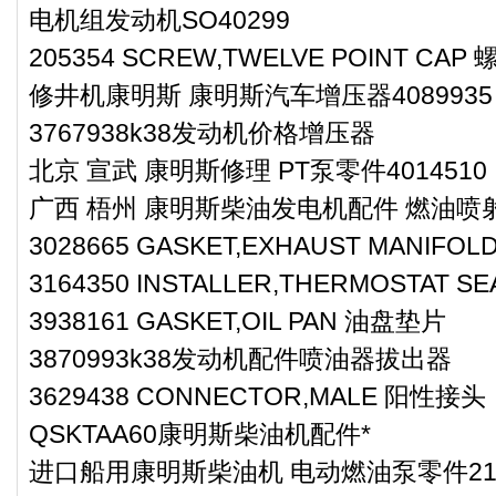
电机组发动机SO40299
205354 SCREW,TWELVE POINT CAP 
修井机康明斯 康明斯汽车增压器4089935
3767938k38发动机价格增压器
北京 宣武 康明斯修理 PT泵零件4014510
广西 梧州 康明斯柴油发电机配件 燃油喷射泵
3028665 GASKET,EXHAUST MANIF
3164350 INSTALLER,THERMOSTA
3938161 GASKET,OIL PAN 油盘垫片
3870993k38发动机配件喷油器拔出器
3629438 CONNECTOR,MALE 阳性接头
QSKTAA60康明斯柴油机配件*
进口船用康明斯柴油机 电动燃油泵零件212