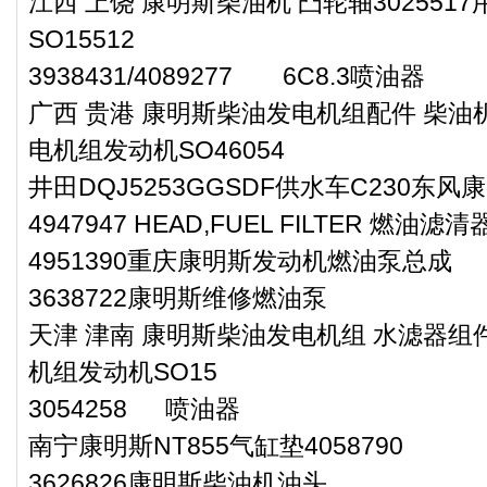
江西 上饶 康明斯柴油机 凸轮轴30255
SO15512
3938431/4089277 6C8.3喷油器
广西 贵港 康明斯柴油发电机组配件 柴油机
电机组发动机SO46054
井田DQJ5253GGSDF供水车C230东
4947947 HEAD,FUEL FILTER 燃油滤
4951390重庆康明斯发动机燃油泵总成
3638722康明斯维修燃油泵
天津 津南 康明斯柴油发电机组 水滤器组件
机组发动机SO15
3054258 喷油器
南宁康明斯NT855气缸垫4058790
3626826康明斯柴油机油头