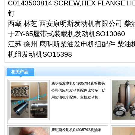
C0143500814 SCREW,HEX FLANGE
钉
西藏 林芝 西安康明斯发动机有限公司 柴油
于ZY-65履带式装载机发动机SO10060
江苏 徐州 康明斯柴油发电机组配件 柴油机
机组发动机SO15398
相关产品
康明斯发电机C4935794直管接头
公司供应的发动机配件比较多，矿
用柴油机车配件、主机发动机、
康明斯发动机C4935792机油泵