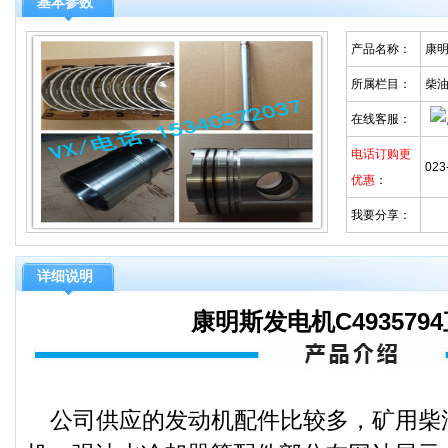
基本参数
产品名称：
康明
所属栏目：
柴
在线客服：
电话订购更
023
优惠
：
我要分享：
详细说明
康明斯发电机C493579
公司供应的发动机配件比较多，矿用柴