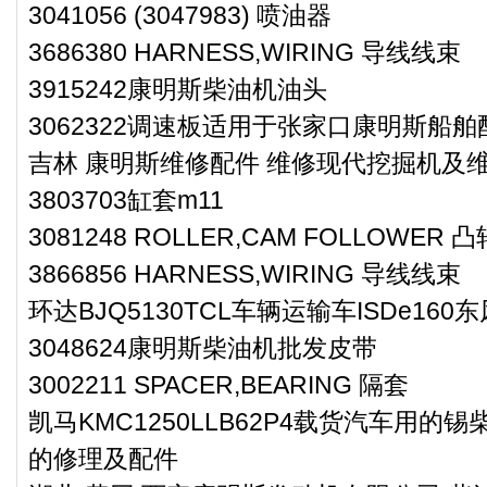
3041056 (3047983) 喷油器
3686380 HARNESS,WIRING 导线线束
3915242康明斯柴油机油头
3062322调速板适用于张家口康明斯船舶
吉林 康明斯维修配件 维修现代挖掘机及维修配
3803703缸套m11
3081248 ROLLER,CAM FOLLOWE
3866856 HARNESS,WIRING 导线线束
环达BJQ5130TCL车辆运输车ISDe16
3048624康明斯柴油机批发皮带
3002211 SPACER,BEARING 隔套
凯马KMC1250LLB62P4载货汽车用的锡柴
的修理及配件