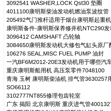
3092541 WASHER,LOCK Qst30 垫圈
4011100康明斯柴油发动机燃油泵波纹管
205492气门推杆适用于烟台康明斯起重机
康明斯备件-康明斯保养修井机NTC290
3096412 CAMSHAFT 凸轮轴
3084650康明斯发动机大修包气缸头原厂
106276 SEAL,MISC FUEL PUMP 油封
一汽BF6M2012-20E3发动机用于哪些汽
重庆康明斯船用机 高压泵零件7048100
青海 玉树 康明斯柴油机 排气管36302
SO66112
3102777NT855修理包齿轮室
广东 揭阳 北京康明斯 重庆进气管400132