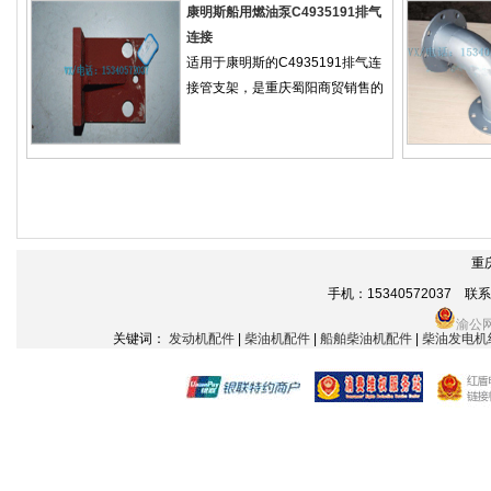
康明斯船用燃油泵C4935191排气
连接
适用于康明斯的C4935191排气连
接管支架，是重庆蜀阳商贸销售的
重
手机：15340572037 联系电话
渝公网
关键词：
发动机配件
|
柴油机配件
|
船舶柴油机配件
|
柴油发电机