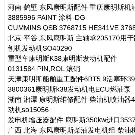
河南 鹤壁 东风康明斯配件 重庆康明斯机油盘
3885996 PAINT 涂料-DG
CUMMINS QSB 3768715 HE341VE 376
北京 平谷 东风康明斯 主轴承205170用
刨机发动机SO40290
重型车康明斯K38康明斯发动机配件
0131584 PIN,ROL 滚销
天津康明斯船舶重工配件6BT5.9活塞环393
3800361康明斯k38发动机电ECU燃油泵
湖南 湘潭 康明斯维修配件 柴油机喷油器4
动机so15056
发电机增压器配件 康明斯350kw进口353
广西 北海 东风康明斯柴油发电机组 柴油机