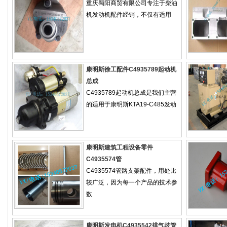
重庆蜀阳商贸有限公司专注于柴油
机发动机配件经销，不仅有适用
康明斯徐工配件C4935789起动机
总成
C4935789起动机总成是我们主营
的适用于康明斯KTA19-C485发动
康明斯建筑工程设备零件
C4935574管
C4935574管路支架配件，用处比
较广泛，因为每一个产品的技术参
数
康明斯发电机C4935542排气歧管