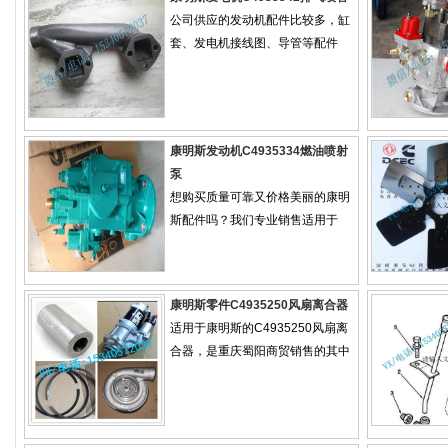
公司供应的发动机配件比较多，缸
套、发电机接线图、导管等配件
康明斯发动机C4935334燃油喷射
泵
想购买质量可靠又价格美丽的康明
斯配件吗？我们专业销售适用于
康明斯零件C4935250风扇离合器
适用于康明斯的C4935250风扇离
合器，是重庆蜀阳商贸销售的其中