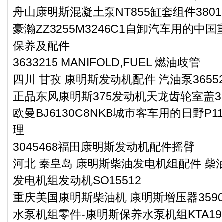
舟山康明斯混凝土泵NT855缸套组件3801
豪瀚ZZ3255M3246C1自卸汽车用的中国
保养及配件
3633215 MANIFOLD,FUEL 燃油歧管
四川 甘孜 康明斯发动机配件 汽油泵36552
正品东风康明斯375发动机天龙齿轮室盖39581
欧曼BJ6130C8NKB城市客车用的日野P
理
3045468福田康明斯发动机配件摇臂
河北 秦皇岛 康明斯柴油发电机组配件 柴油
发电机组发动机SO15512
重庆美国康明斯柴油机 康明斯增压器3590
水泵机组零件-康明斯保养水泵机组KTA1