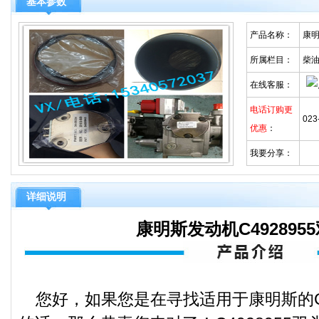
基本参数
产品名称：
康明
所属栏目：
柴
在线客服：
电话订购更
023
优惠
：
我要分享：
详细说明
康明斯发动机C492895
您好，如果您是在寻找适用于康明斯的C4