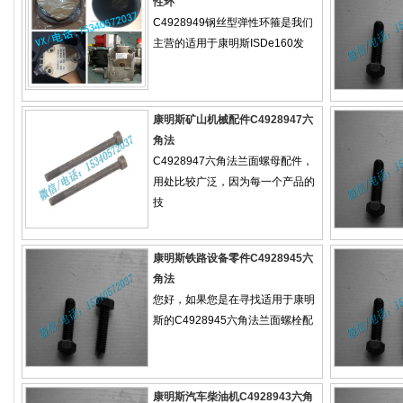
性环
C4928949钢丝型弹性环箍是我们
主营的适用于康明斯ISDe160发
康明斯矿山机械配件C4928947六
角法
C4928947六角法兰面螺母配件，
用处比较广泛，因为每一个产品的
技
康明斯铁路设备零件C4928945六
角法
您好，如果您是在寻找适用于康明
斯的C4928945六角法兰面螺栓配
康明斯汽车柴油机C4928943六角