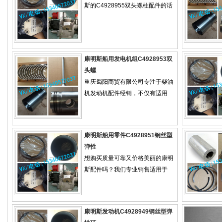
斯的C4928955双头螺柱配件的话
康明斯船用发电机组C4928953双
头螺
重庆蜀阳商贸有限公司专注于柴油
机发动机配件经销，不仅有适用
康明斯船用零件C4928951钢丝型
弹性
想购买质量可靠又价格美丽的康明
斯配件吗？我们专业销售适用于
康明斯发动机C4928949钢丝型弹