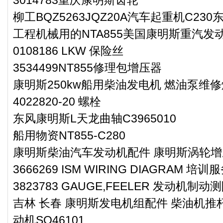
柳工BQZ5263JQZ20A汽车起重机C23
工程机械用的NTA855美国康明斯重汽发
0108186 LKW 保险丝
3534499NT855修理包增压器
康明斯250kw船用柴油发电机 燃油泵维修燃
4022820-20 螺栓
东风康明斯L天龙曲轴C3965010
船用物资NT855-C280
康明斯柴油汽车发动机配件 康明斯涡轮增压
3666269 ISM WIRING DIAGRAM 培
3823783 GAUGE,FEELER 发动机制动
吉林 长春 康明斯发电机组配件 柴油机推杆
动机SO46101