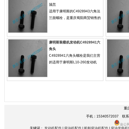
法兰
适用于康明斯的C4928943六角法
兰面螺栓，是重庆蜀阳商贸销售的
康明斯装载机发动机C4928941六
角头
C4928941六角头螺栓是我们主营
的适用于康明斯L10-260发动机
重
手机：15340572037 联系电话
渝公网
关键词：
发动机配件
|
柴油机配件
|
船舶柴油机配件
|
柴油发电机