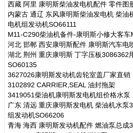
西藏 阿里 康明斯柴油发电机配件 零件图册零
内蒙古 通辽 东风康明斯柴油发电机 柴油机
电机组发动机SO66111
M11-C290柴油机备件-康明斯小修大客车
河北 邯郸 西安康明斯配件 康明斯汽车电喷燃
湖北 荆州 重庆康明斯 丁字压板30863
SO60135
3627026康明斯发动机齿轮室盖厂家直销
3102892 CARRIER,SEAL 油封拖架
3419051柴油机康明斯发电机组价格水泵
广东 清远 重庆康明斯发电机 柴油机水泵3
组发动机SO66206
青海 海西 康明斯发动机配件 燃油泵总成36