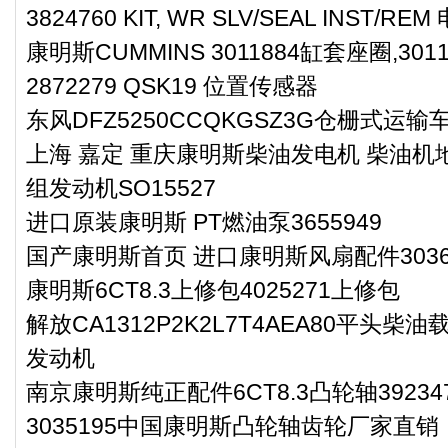
3824760 KIT, WR SLV/SEAL INS
康明斯CUMMINS 3011884缸套座圈,3011
2872279 QSK19 位置传感器
东风DFZ5250CCQKGSZ3G仓栅式运
上海 嘉定 重庆康明斯柴油发电机 柴油机地
组发动机SO15527
进口原装康明斯 PT燃油泵3655949
国产康明斯首页 进口康明斯风扇配件3036
康明斯6CT8.3上修包4025271上修包
解放CA1312P2K2L7T4AEA80平头柴
发动机
南京康明斯纯正配件6CT8.3凸轮轴39234
3035195中国康明斯凸轮轴齿轮厂家直销