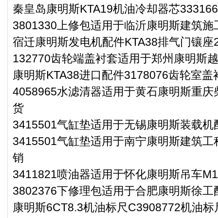
秦皇岛康明斯KTA19机油冷却器芯333166
3801330上修包适用于临沂康明斯建筑施
宿迁康明斯发电机配件KTA38排气门镶座20
132770齿轮端盖衬套适用于郑州康明斯越
康明斯KTA38进口配件3178076齿轮室
4058965水滤清器适用于黄石康明斯重庆
货
3415501气缸垫适用于无锡康明斯装载机配
3415501气缸垫适用于南宁康明斯建筑工
销
3411821喷油器适用于怀化康明斯吊车M
3802376下修理包适用于合肥康明斯徐工配
康明斯6CT8.3机油标尺C3908772机油标