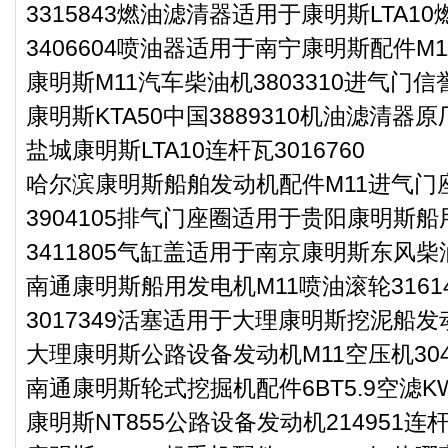
3315843燃油滤清器适用于康明斯LTA1
3406604喷油器适用于南宁康明斯配件M
康明斯M11汽车柴油机3803310进气门信
康明斯KTA50中国3889310机油滤清器
盐城康明斯LTA10连杆瓦3016760
哈尔滨康明斯船舶发动机配件M11进气门座圈
3904105排气门座圈适用于贵阳康明斯船用
3411805气缸盖适用于南京康明斯东风柴
南通康明斯船用发电机M11喷油滚轮31614
3017349活塞适用于大理康明斯挖泥船发
大理康明斯公路设备发动机M11空压机3047
南通康明斯轮式挖掘机配件6BT5.9空滤KW
康明斯NT855公路设备发动机214951