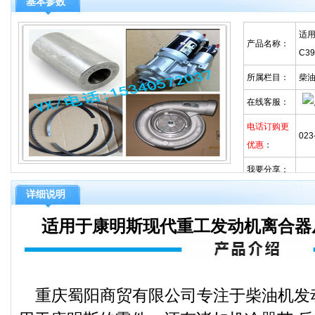
基本参数
适
产品名称：
C39
所属栏目：
柴
在线客服：
电话订购更
023
优惠
：
我要分享：
详细说明
适用于康明斯现代重工发动机离合器从动
重庆蜀阳商贸有限公司专注于柴油机发