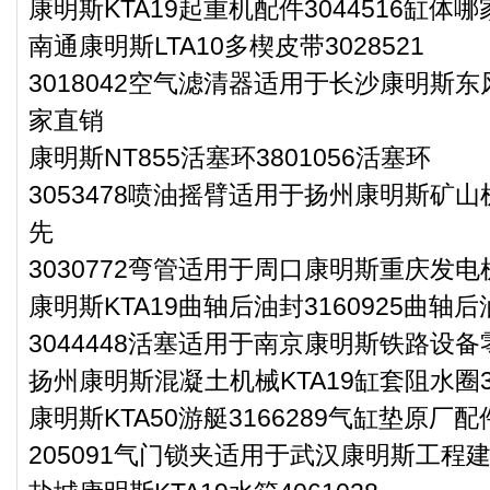
康明斯KTA19起重机配件3044516缸体
南通康明斯LTA10多楔皮带3028521
3018042空气滤清器适用于长沙康明斯东
家直销
康明斯NT855活塞环3801056活塞环
3053478喷油摇臂适用于扬州康明斯矿山
先
3030772弯管适用于周口康明斯重庆发电
康明斯KTA19曲轴后油封3160925曲轴后
3044448活塞适用于南京康明斯铁路设备
扬州康明斯混凝土机械KTA19缸套阻水圈30
康明斯KTA50游艇3166289气缸垫原厂配
205091气门锁夹适用于武汉康明斯工程建