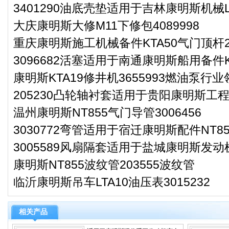
3401290油底壳垫适用于吉林康明斯机械L
大庆康明斯大修M11下修包4089998
重庆康明斯施工机械备件KTA50气门顶杆20
3096682活塞适用于南通康明斯船用备件
康明斯KTA19修井机3655993燃油泵行业
205230凸轮轴衬套适用于贵阳康明斯工程
温州康明斯NT855气门导管3006456
3030772弯管适用于宿迁康明斯配件NT8
3005589风扇隔套适用于盐城康明斯发动
康明斯NT855波纹管203555波纹管
临沂康明斯吊车LTA10油压表3015232
相关产品