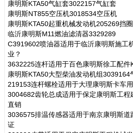
康明斯KTA50气缸套3022157气缸套
康明斯NT855空压机3018534空压机
康明斯KTA50起重机械发动机205269挡
临沂康明斯M11燃油滤清器3329289
C3919602喷油器适用于临沂康明斯施工机
业？
3632225连杆适用于百色康明斯徐工配件K
康明斯KTA50大型柴油发动机组30391
219153连杆螺栓适用于大理康明斯卡车用
3004682齿轮总成适用于保定康明斯工程
直销
3036575排温传感器适用于南京康明斯道
证