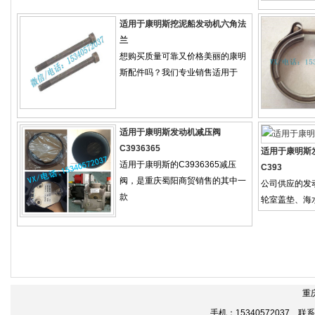
适用于康明斯挖泥船发动机六角法
兰
想购买质量可靠又价格美丽的康明
斯配件吗？我们专业销售适用于
适用于康明斯发动机减压阀
C3936365
适用于康明斯
适用于康明斯的C3936365减压
C393
阀，是重庆蜀阳商贸销售的其中一
公司供应的发
款
轮室盖垫、海
重
手机：15340572037 联系电话