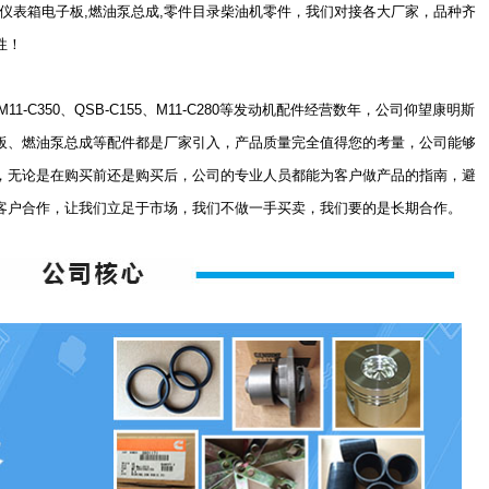
瓦下瓦,仪表箱电子板,燃油泵总成,零件目录柴油机零件，我们对接各大厂家，品种齐
性！
C350、QSB-C155、M11-C280等发动机配件经营数年，公司仰望康明斯
板、燃油泵总成等配件都是厂家引入，产品质量完全值得您的考量，公司能够
，无论是在购买前还是购买后，公司的专业人员都能为客户做产品的指南，避
客户合作，让我们立足于市场，我们不做一手买卖，我们要的是长期合作。