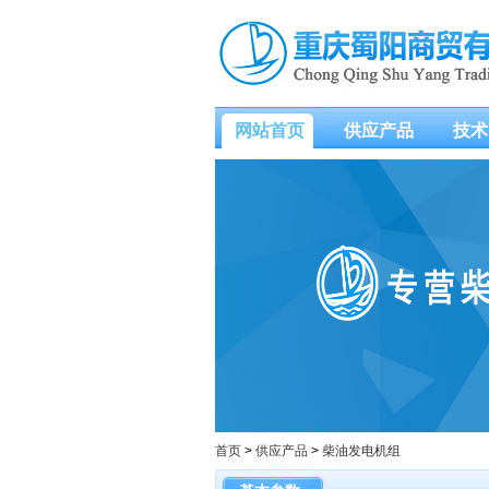
网站首页
供应产品
技术
首页
>
供应产品
>
柴油发电机组