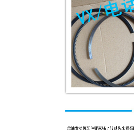
柴油发动机配件哪家强？转过头来看蜀阳！我们