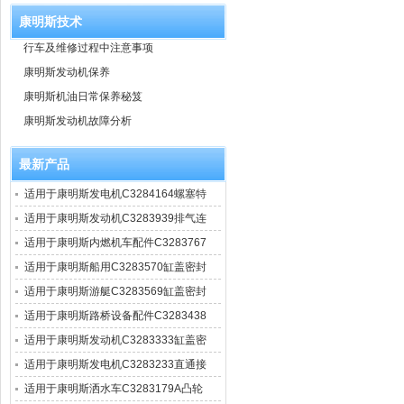
康明斯技术
行车及维修过程中注意事项
康明斯发动机保养
康明斯机油日常保养秘笈
康明斯发动机故障分析
最新产品
适用于康明斯发电机C3284164螺塞特
适用于康明斯发动机C3283939排气连
适用于康明斯内燃机车配件C3283767
适用于康明斯船用C3283570缸盖密封
适用于康明斯游艇C3283569缸盖密封
适用于康明斯路桥设备配件C3283438
适用于康明斯发动机C3283333缸盖密
适用于康明斯发电机C3283233直通接
适用于康明斯洒水车C3283179A凸轮