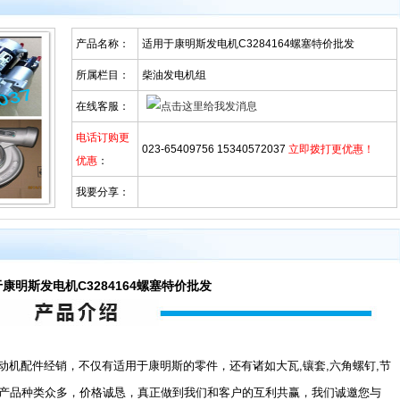
产品名称：
适用于康明斯发电机C3284164螺塞特价批发
所属栏目：
柴油发电机组
在线客服：
电话订购更
023-65409756 15340572037
立即拨打更优惠！
优惠
：
我要分享：
康明斯发电机C3284164螺塞特价批发
机配件经销，不仅有适用于康明斯的零件，还有诸如大瓦,镶套,六角螺钉,节
，产品种类众多，价格诚恳，真正做到我们和客户的互利共赢，我们诚邀您与