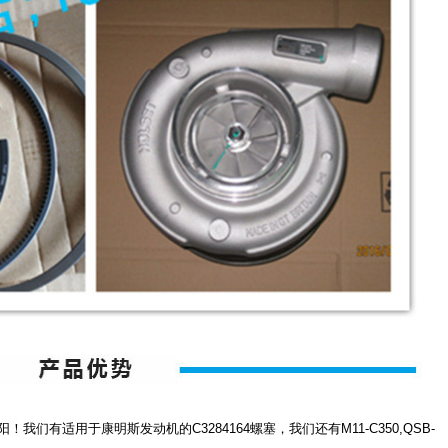
有适用于康明斯发动机的C3284164螺塞，我们还有M11-C350,QSB-