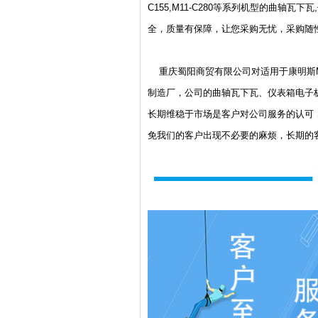
C155,M11-C280等系列机型的曲轴
全，质量有保障，让您采购无忧，采购随
重庆蜀阳商贸有限公司对适用于康明斯M11-
制造厂，公司的曲轴瓦下瓦、仪表箱电子
长期维稳于市场是客户对公司服务的认可
免我们的客户出现不必要的麻烦，长期的