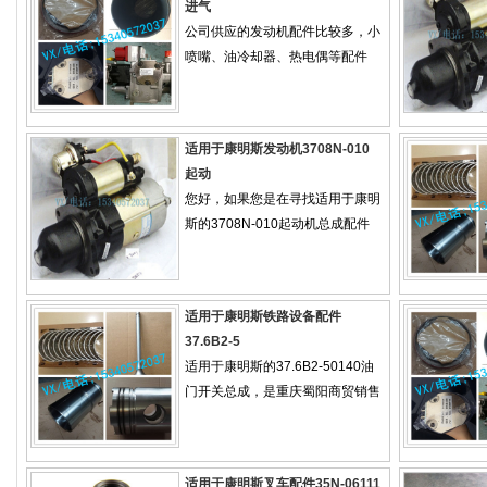
进气
公司供应的发动机配件比较多，小
喷嘴、油冷却器、热电偶等配件
适用于康明斯发动机3708N-010
起动
您好，如果您是在寻找适用于康明
斯的3708N-010起动机总成配件
适用于康明斯铁路设备配件
37.6B2-5
适用于康明斯的37.6B2-50140油
门开关总成，是重庆蜀阳商贸销售
适用于康明斯叉车配件35N-06111