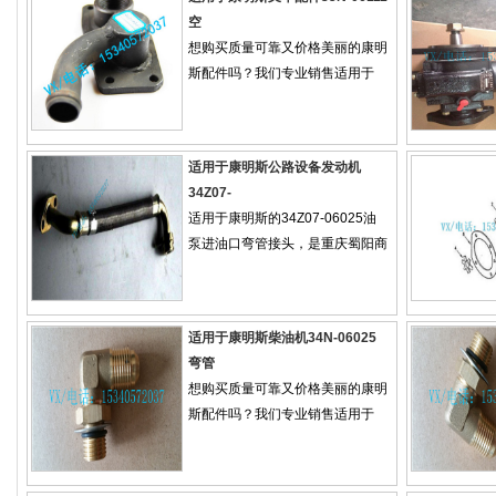
空
想购买质量可靠又价格美丽的康明
斯配件吗？我们专业销售适用于
适用于康明斯公路设备发动机
34Z07-
适用于康明斯的34Z07-06025油
泵进油口弯管接头，是重庆蜀阳商
适用于康明斯柴油机34N-06025
弯管
想购买质量可靠又价格美丽的康明
斯配件吗？我们专业销售适用于