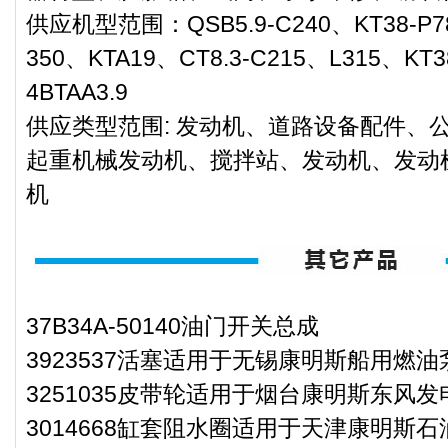
供应机型范围：QSB5.9-C240、KT38-P78
350、KTA19、CT8.3-C215、L315、KT3
4BTAA3.9
供应类型范围: 发动机、道路设备配件、
起重机械发动机、搅拌站、发动机、发动
机
37B34A-50140油门开关总成
3923537活塞适用于无锡康明斯船用燃油泵
3251035皮带轮适用于烟台康明斯东风发
3014668缸套阻水圈适用于天津康明斯石