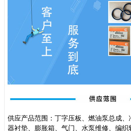
供应产品范围：丁字压板、燃油泵总成、
器衬垫、膨胀箱、气门、水泵维修、编织