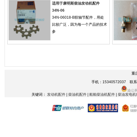
适用于康明斯柴油发动机配件
34N-06
34N-06018-B联轴节配件，用处
比较广泛，因为每一个产品的技术
参
重
手机：15340572037 联系电话
渝公网
关键词：
发动机配件
|
柴油机配件
|
船舶柴油机配件
|
柴油发电机