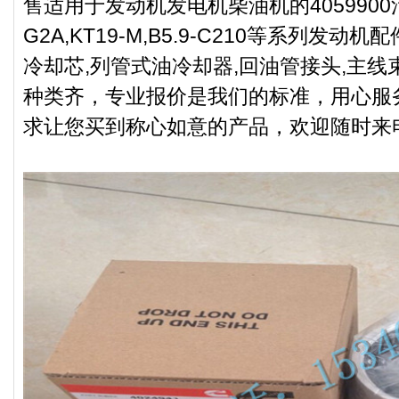
售适用于发动机发电机柴油机的4059900活
G2A,KT19-M,B5.9-C210等系列发
冷却芯,列管式油冷却器,回油管接头,主
种类齐，专业报价是我们的标准，用心服
求让您买到称心如意的产品，欢迎随时来