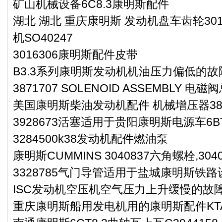
矿山机械设备6C8.3康明斯配件
湖北 湖北 重庆康明斯 发动机盘车齿轮30
机SO40247
3016306康明斯配件皮带
B3.3系列康明斯发动机机油压力偏低的
3871707 SOLENOID ASSEMBLY 电磁
美国康明斯柴油发动机配件 机械增压器380
3928673活塞适用于贵阳康明斯电源车6B
3284500k38发动机配件燃油泵
康明斯CUMMINS 3040837六角螺栓,3040
3328785气门导管适用于盐城康明斯铁路
ISC发动机空压机空气压力上升缓慢的故
重庆康明斯船用发电机用的康明斯配件KTA38-