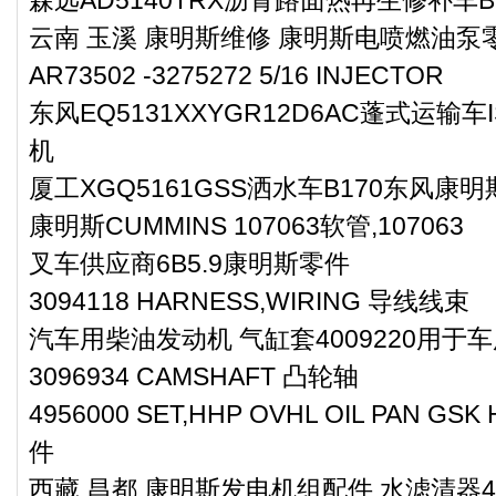
云南 玉溪 康明斯维修 康明斯电喷燃油泵零件
AR73502 -3275272 5/16 INJECTOR
东风EQ5131XXYGR12D6AC蓬式运输车
机
厦工XGQ5161GSS洒水车B170东风康
康明斯CUMMINS 107063软管,107063
叉车供应商6B5.9康明斯零件
3094118 HARNESS,WIRING 导线线束
汽车用柴油发动机 气缸套4009220用于车
3096934 CAMSHAFT 凸轮轴
4956000 SET,HHP OVHL OIL PAN
件
西藏 昌都 康明斯发电机组配件 水滤清器4