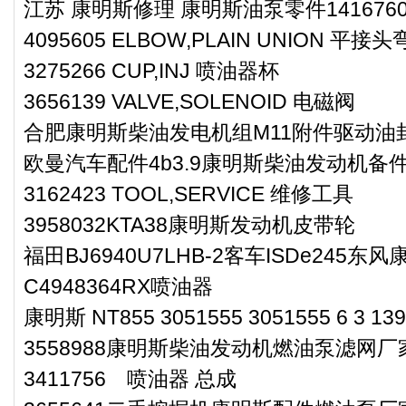
江苏 康明斯修理 康明斯油泵零件1416760
4095605 ELBOW,PLAIN UNION 平接
3275266 CUP,INJ 喷油器杯
3656139 VALVE,SOLENOID 电磁阀
合肥康明斯柴油发电机组M11附件驱动油封3
欧曼汽车配件4b3.9康明斯柴油发动机备
3162423 TOOL,SERVICE 维修工具
3958032KTA38康明斯发动机皮带轮
福田BJ6940U7LHB-2客车ISDe245
C4948364RX喷油器
康明斯 NT855 3051555 3051555 6 3 13
3558988康明斯柴油发动机燃油泵滤网厂
3411756 喷油器 总成