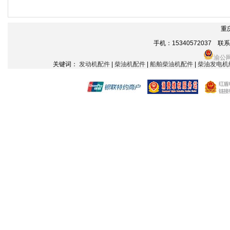
重
手机：15340572037 联系电话
渝公网
关键词：
发动机配件
|
柴油机配件
|
船舶柴油机配件
|
柴油发电机