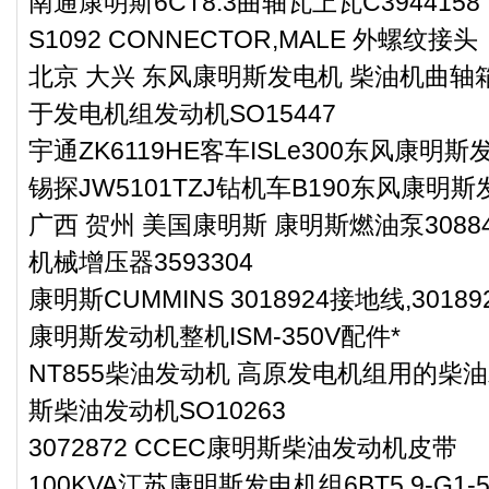
南通康明斯6CT8.3曲轴瓦上瓦C3944158
S1092 CONNECTOR,MALE 外螺纹接头
北京 大兴 东风康明斯发电机 柴油机曲轴箱
于发电机组发动机SO15447
宇通ZK6119HE客车ISLe300东风康明斯
锡探JW5101TZJ钻机车B190东风康明
广西 贺州 美国康明斯 康明斯燃油泵30884
机械增压器3593304
康明斯CUMMINS 3018924接地线,30189
康明斯发动机整机ISM-350V配件*
NT855柴油发动机 高原发电机组用的柴油发
斯柴油发动机SO10263
3072872 CCEC康明斯柴油发动机皮带
100KVA江苏康明斯发电机组6BT5.9-G1-5