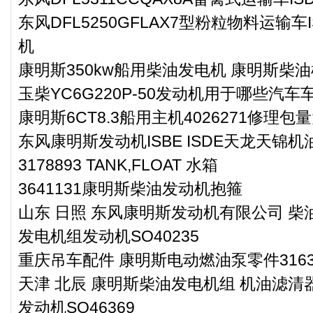
东风DFL5250GFLAX7型粉粒物料运输车
机
康明斯350kw船用柴油发电机 康明斯柴油机
玉柴YC6G220P-50发动机用于哪些汽车
康明斯6CT8.3船用主机4026271修理包
东风康明斯发动机ISBE ISDE天龙天锦机油
3178893 TANK,FLOAT 水箱
3641131康明斯柴油发动机抱箍
山东 日照 东风康明斯发动机有限公司 柴油
发电机组发动机SO40235
重庆吊车配件 康明斯电动燃油泵零件3163
天津 北辰 康明斯柴油发电机组 机油滤清器
发动机SO46369