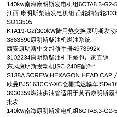
140kw南海康明斯发电机组6CTA8.3-G2-5
江西 康明斯柴油发电机组 凸轮轴齿轮303
SO13505
KTA19-G2(300kW陆用热交换康明斯发
3863690康明斯柴油机燃油系统
西安康明斯中文维修手册4973992x
3102234康明斯柴油机下修包厂家直销
东风康明斯发动机ISC-240E配件*
S138A SCREW,HEXAGON HEAD CA
欧曼BJ5163CCY-XC仓栅式运输车ISD
3930359燃油供油管适用于黄石康明斯履
批发
140kw南海康明斯发电机组6CTA8.3-G2-5