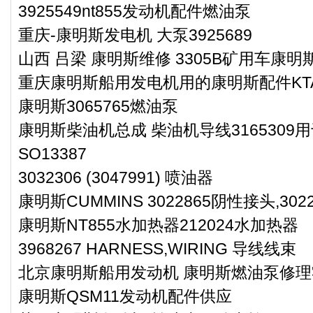
3925549nt855发动机配件燃油泵
重庆-康明斯发电机 大泵3925689
山西 吕梁 康明斯维修 3305B矿用车康明
重庆康明斯船用发电机用的康明斯配件KTA50-
康明斯3065765燃油泵
康明斯柴油机总成 柴油机导线316530
SO13387
3032306 (3047991) 喷油器
康明斯CUMMINS 3022865阴性接头,3022
康明斯NT855水加热器212024水加热器
3968267 HARNESS,WIRING 导线线束
北京康明斯船用发动机 康明斯燃油泵修理零件
康明斯QSM11发动机配件供应