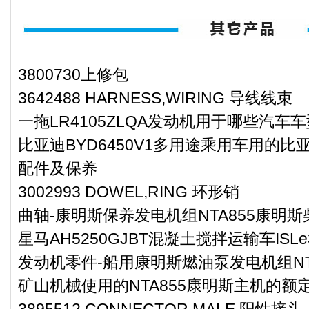
3800730上修包
3642488 HARNESS,WIRING 导线线束
一拖LR4105ZLQA发动机用于哪些汽车车
比亚迪BYD6450V1多用途乘用车用的比亚
配件及保养
3002993 DOWEL,RING 环形销
曲轴-康明斯保养发电机组NTA855康明
星马AH5250GJBT混凝土搅拌运输车IS
发动机零件-船用康明斯燃油泵发电机组NT
矿山机械使用的NTA855康明斯主机的额
3895512 CONNECTOR,MALE 阳性接头