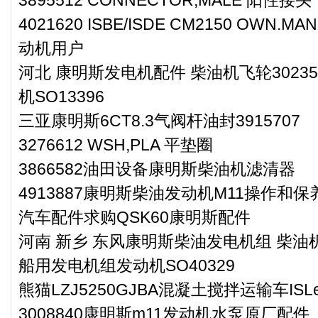
4021620 ISBE/ISDE CM2150 OWN.MAN
动机用户
河北 康明斯发电机配件 柴油机飞轮3023
机SO13396
三亚康明斯6CT8.3气阀杆油封3915707
3276612 WSH,PLA 平垫圈
3866582油田设备康明斯柴油机滤清器
4913887康明斯柴油发动机M11操作和
汽车配件求购QSK60康明斯配件
河南 新乡 东风康明斯柴油发电机组 柴油机
船用发电机组发动机SO40329
熊猫LZJ5250GJBA混凝土搅拌运输车IS
3008840康明斯m11发动机水泵原厂配件