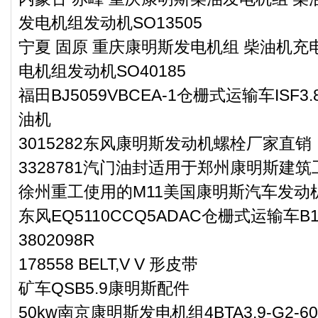
发电机组发动机SO13505
宁夏 固原 重庆康明斯发电机组 柴油机充电
电机组发动机SO40185
福田BJ5059VBCEA-1仓栅式运输车ISF
油机
3015282东风康明斯发动机螺栓厂家直销
3328781汽门油封适用于郑州康明斯建筑
徐州重工使用的M11美国康明斯汽车发动
东风EQ5110CCQ5ADAC仓栅式运输车
3802098R
178558 BELT,V V 形皮带
矿车QSB5.9康明斯配件
50kw南京康明斯发电机组4BTA3.9-G2-60