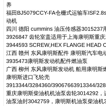
养
福田BJ5079CCY-FA仓栅式运输车ISF2
动机
四川 德阳 cummins 油压传感器301523
3926847 齿轮室盖适用于上海康明斯重庆
3944593 SCREW,HEX FLANGE HE
江西 赣州 东风康明斯配件 康明斯汽车电动燃
3935473康明斯发动机配件燃油泵
广西 柳州 东风康明斯发动机 船用康明斯燃油
康明斯进口飞轮壳
3913344/3284360/39067663913344/328
重庆康明斯柴油机机油泵齿轮3014292
油泵油封3042759，康明斯机油泵柴油机3