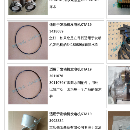
海水
适用于发动机发电机KTA19
3418689
您好，如果您是在寻找适用于发动
机发电机的3418689缸套阻水圈
适用于发动机发电机KTA19
3011076
3011076缸套阻水圈配件，用处
比较广泛，因为每一个产品的技术
参
适用于发动机发电机KTA19
3002834
重庆蜀阳商贸有限公司专注于柴油