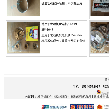
机发动机配件经销，不仅有适用
适用于发动机发电机KTA19
3545647
适用于发动机发电机的3545647
增压器修理包，是重庆蜀阳商贸销
重
手机：15340572037 联系电话
渝公网
关键词：
发动机配件
|
柴油机配件
|
船舶柴油机配件
|
柴油发电机