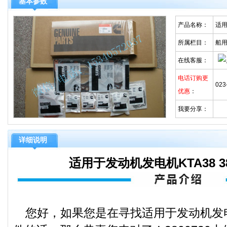
基本参数
产品名称：
适用
所属栏目：
船
在线客服：
电话订购更
023
优惠
：
我要分享：
详细说明
适用于发动机发电机KTA38 38
您好，如果您是在寻找适用于发动机发电机