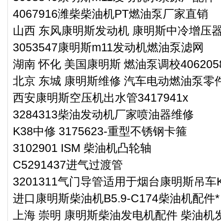
4067916潍柴柴油机PT燃油泵厂家直销
山西 东风康明斯发动机 康明斯中冷增压器32
3053547康明斯m11发动机燃油泵滤网
湖南 怀化 美国康明斯 燃油泵调校406205
北京 东城 康明斯维修 汽车电动燃油泵零件3
西安康明斯空压机出水管3417941x
3284313柴油发动机厂家喷油器维修
K38中修 3175623-重型不锈钢卡箍
3102901 ISM 柴油机凸轮轴
C5291437进气过渡管
3201311气门导管适用于烟台康明斯吊车K
进口康明斯柴油机B5.9-C174柴油机配件*
上海 崇明 康明斯柴油发电机配件 柴油机发