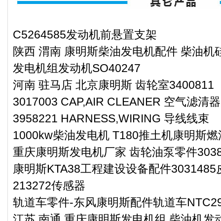
C5264585发动机前悬置支架
陕西 渭南 康明斯柴油发电机配件 柴油机硅
发电机组发动机SO40247
河南 驻马店 北京康明斯 齿轮室3400811
3017003 CAP,AIR CLEANER 空气滤清
3958221 HARNESS,WIRING 导线线束
1000kw柴油发电机 T180推土机康明斯
重庆康明斯发电机厂家 齿轮油泵零件3038
康明斯KTA38工程建设设备配件303148
213272传感器
轨道车零件-东风康明斯配件轨道车NTC2
江苏 南通 重庆康明斯发电机组 柴油机发动