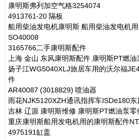
康明斯弗列加空气格3254074
4913761-20 隔板
船用柴油发电机康明斯 船用柴油发电机用的K
SO40008
3165766二手康明斯配件
上海 金山 东风康明斯配件 康明斯PT燃油泵
扬子江WG5040XLJ旅居车用的沃尔福JE
件
AR40087 (3018829) 喷油器
雨花NJK5120XZH通讯指挥车ISDe18
吉林 辽源 康明斯维修 康明斯PT燃油泵零件2
重庆康明斯船用发电机用的康明斯配件NTA855-
4975191缸盖