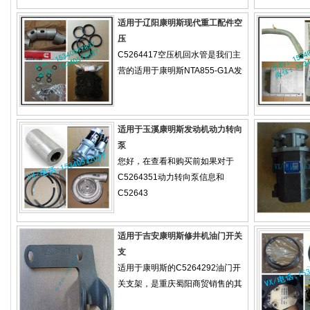
适用于辽阳康明斯现代重工配件空
压
C5264417空压机回水管是我们主
营的适用于康明斯NTA855-G1A发
适用于玉溪康明斯发动机动力转向
泵
您好，在查看和购买前如果对于
C5264351动力转向泵信息和
C52643
适用于吉安康明斯修井机油门开关
支
适用于康明斯的C5264292油门开
关支架，是重庆蜀阳商贸销售的其