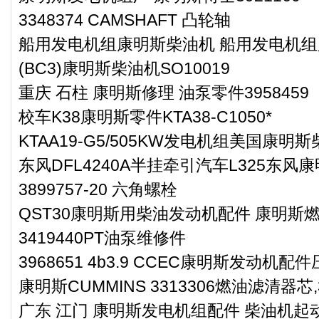
3348374 CAMSHAFT 凸轮轴
船用发电机组康明斯柴油机 船用发电机组用的N
(BC3)康明斯柴油机SO10019
重庆 石柱 康明斯修理 油泵零件3958459
校车K38康明斯零件KTA38-C1050*
KTAA19-G5/505KW发电机组美国康明
东风DFL4240A半挂牵引汽车L325东风
3899757-20 六角螺栓
QST30康明斯用柴油发动机配件 康明斯
3419440PT油泵维修件
3968651 4b3.9 CCEC康明斯发动机
康明斯CUMMINS 3313306燃油滤清器芯,3
广东 江门 康明斯发电机组配件 柴油机起动