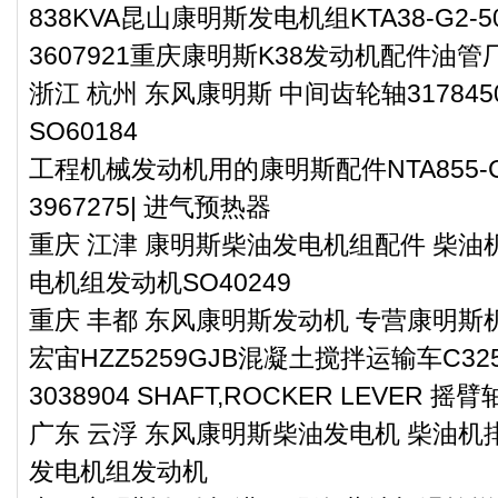
838KVA昆山康明斯发电机组KTA38-G2-5
3607921重庆康明斯K38发动机配件油
浙江 杭州 东风康明斯 中间齿轮轴3178
SO60184
工程机械发动机用的康明斯配件NTA855-C40
3967275| 进气预热器
重庆 江津 康明斯柴油发电机组配件 柴油机
电机组发动机SO40249
重庆 丰都 东风康明斯发动机 专营康明斯机油
宏宙HZZ5259GJB混凝土搅拌运输车C3
3038904 SHAFT,ROCKER LEVER 摇臂
广东 云浮 东风康明斯柴油发电机 柴油机排
发电机组发动机