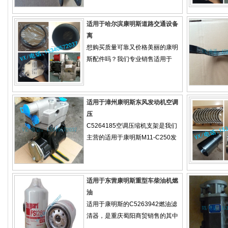
适用于哈尔滨康明斯道路交通设备
离
想购买质量可靠又价格美丽的康明
斯配件吗？我们专业销售适用于
适用于漳州康明斯东风发动机空调
压
C5264185空调压缩机支架是我们
主营的适用于康明斯M11-C250发
适用于东营康明斯重型车柴油机燃
油
适用于康明斯的C5263942燃油滤
清器，是重庆蜀阳商贸销售的其中