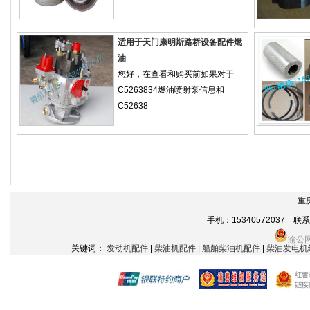
适用于天门康明斯路桥设备配件燃
油
您好，在查看和购买前如果对于
C5263834燃油喷射泵信息和
C52638
重
手机：15340572037 联系电话
渝公网
关键词：
发动机配件
|
柴油机配件
|
船舶柴油机配件
|
柴油发电机