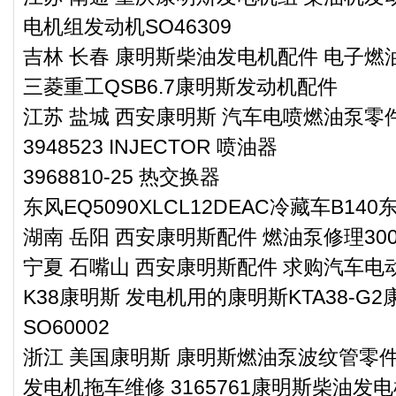
电机组发动机SO46309
吉林 长春 康明斯柴油发电机配件 电子燃油泵
三菱重工QSB6.7康明斯发动机配件
江苏 盐城 西安康明斯 汽车电喷燃油泵零件4
3948523 INJECTOR 喷油器
3968810-25 热交换器
东风EQ5090XLCL12DEAC冷藏车B1
湖南 岳阳 西安康明斯配件 燃油泵修理3005
宁夏 石嘴山 西安康明斯配件 求购汽车电动燃
K38康明斯 发电机用的康明斯KTA38-G
SO60002
浙江 美国康明斯 康明斯燃油泵波纹管零件40
发电机拖车维修 3165761康明斯柴油发