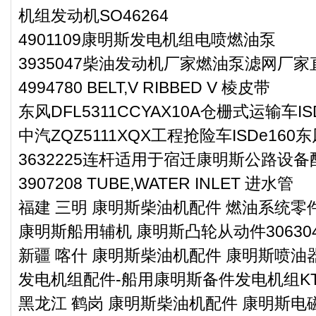
机组发动机SO46264
4901109康明斯发电机组电喷燃油泵
3935047柴油发动机厂家燃油泵滤网厂家
4994780 BELT,V RIBBED V 棱皮带
东风DFL5311CCYAX10A仓栅式运输车
中汽ZQZ5111XQX工程抢险车ISDe16
3632225连杆适用于宿迁康明斯公路设备
3907208 TUBE,WATER INLET 进水管
福建 三明 康明斯柴油机配件 燃油系统零件3
康明斯船用辅机 康明斯凸轮从动件30630
新疆 喀什 康明斯柴油机配件 康明斯喷油器
发电机组配件-船用康明斯备件发电机组KT
黑龙江 鹤岗 康明斯柴油机配件 康明斯电磁