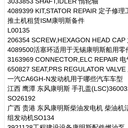
3033853 SHAFT,IDLER 惰轮轴
4089399 KIT,STATOR REPAIR 定子修
推土机租赁ISM康明斯备件
L00135
206354 SCREW,HEXAGON HEAD C
4089500活塞环适用于无锡康明斯船用零
3163969 CONNECTOR,ELC REPAI
650827 SEAT,PRS REGULATOR V
一汽CA6GH-N发动机用于哪些汽车车型
江西 鹰潭 东风康明斯 手孔盖(LSC)360
SO26192
广西 贵港 东风康明斯柴油发电机 柴油机活
组发动机SO134
3921128工程建设设备康明斯配件燃油泵