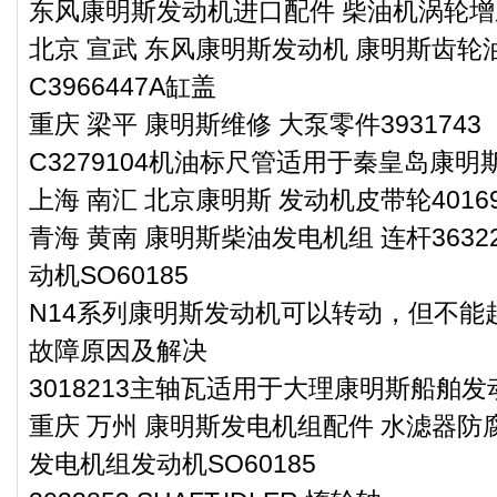
东风康明斯发动机进口配件 柴油机涡轮增压器
北京 宣武 东风康明斯发动机 康明斯齿轮油泵
C3966447A缸盖
重庆 梁平 康明斯维修 大泵零件3931743
C3279104机油标尺管适用于秦皇岛康明斯
上海 南汇 北京康明斯 发动机皮带轮40169
青海 黄南 康明斯柴油发电机组 连杆363
动机SO60185
N14系列康明斯发动机可以转动，但不能
故障原因及解决
3018213主轴瓦适用于大理康明斯船舶发
重庆 万州 康明斯发电机组配件 水滤器防腐剂
发电机组发动机SO60185