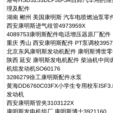
港粤HSD3253DLPJB-S4自卸汽车用的潍
理及配件
湖南 郴州 美国康明斯 汽车电喷燃油泵零件4
西安康明斯进气歧管4973959X
4089753康明斯配件电话增压器原厂配件
重庆 秀山 西安康明斯配件 PT泵调校3957
北京东风康明斯发动机配件 康明斯博世零件3
陕西 延安 康明斯发电机配件 柴油机中间齿
机组发动机SO60176
3286279徐工康明斯配件水泵
黄海DD6760C03FX小学生专用校车ISF3
发动机
西安康明斯管夹3103122X
康明斯发电机组厂 康明斯博士3921160