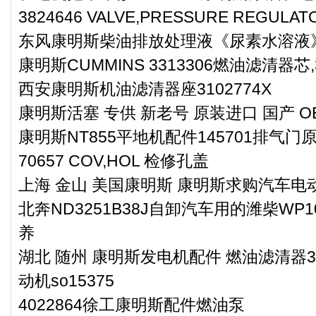
3824646 VALVE,PRESSURE REGU
东风康明斯柴油排放处理液《尿素水溶液》
康明斯CUMMINS 3313306燃油滤清器芯,3
西安康明斯机油滤清器座3102774X
康明斯活塞 专供 新老号 原装进口 国产 OE
康明斯NT855平地机配件145701排气门
70657 COV,HOL 检修孔盖
上海 金山 美国康明斯 康明斯求购汽车电动燃
北奔ND3251B38J自卸汽车用的潍柴WP
养
湖北 随州 康明斯发电机配件 燃油滤清器3
动机so15375
4022864徐工康明斯配件燃油泵