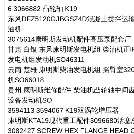
6 3066882 凸轮轴 K19
东风DFZ5120GJBGSZ4D混凝土搅拌运
油机
3075614康明斯发动机配件高压泵配套厂
甘肃 白银 东风康明斯发电机组 柴油机正时
发电机组发动机SO46311
云南 楚雄 康明斯柴油发电机组 摇臂室32
机SO66018
贵州 康明斯维修配件 柴油机凸轮轴中间齿轮
设备发动机SO
3594113 3594067 K19双涡轮增压器
康明斯KTA19现代重工配件3096680活
3082427 SCREW HEX FLANGE HE