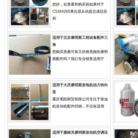
您好，在查看和购买前如果对于
C5264265离合器从动盘总成信息
和
适用于北京康明斯工程设备配件三
角
想购买质量可靠又价格美丽的康明
斯配件吗？我们专业销售适用于
适用于大庆康明斯发电机动力转向
泵
重庆蜀阳商贸有限公司专注于柴油
机发动机配件经销，不仅有适用
适用于嘉峪关康明斯发动机空调压