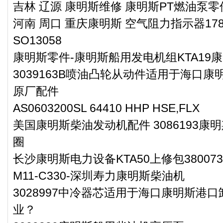
吉林 辽源 康明斯维修 康明斯PT燃油泵零件2
河南 周口 重庆康明斯 空气阻力指示器178
SO13058
康明斯零件-康明斯船用发电机组KTA19
3039163B喷油凸轮从动件适用于海口康
原厂配件
AS0603200SL 64410 HHP HSE,FLX
美国康明斯柴油发动机配件 3086193
圈
长沙康明斯电力设备KTA50上修包380073
M11-C330-深圳寿力康明斯柴油机
3028997中冷器芯适用于海口康明斯港口
业？