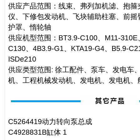
供应产品范围：线束、弗列加机滤、抱箍
仪、下修包发动机、飞块辅助柱塞、前摇
护罩、惰轮轴
供应机型范围：BT3.9-C100、M11-310E、K
C130、4B3.9-G1、KTA19-G4、B5.9-C
ISDe210
供应类型范围: 徐工配件、泵车、发电车
机、工程机械发动机、发电机、发电机、
C5264419动力转向泵总成
C4928831B缸体 1