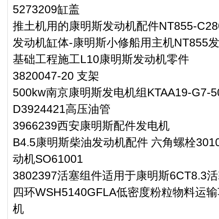
5273209缸盖
推土机用的康明斯发动机配件NT855-C280-
发动机缸体-康明斯小修船用主机NT855
基础工程施工L10康明斯发动机零件
3820047-20 支架
500kw南京康明斯发电机组KTAA19-G7-5
D3924421高压油管
3966239西安康明斯配件发电机
B4.5康明斯柴油发动机配件 六角螺栓30
动机SO61001
3802397活塞组件适用于康明斯6CT8.3
四环WSH5140GFLA低密度粉粒物料运
机