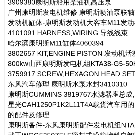
3909380康明斯船用柴油机高压泵
广州康明斯发电机维修 康明斯喷油泵联轴节3
发动机缸体-康明斯发动机大客车M11发
4101091 HARNESS,WIRING 导线线束
哈尔滨康明斯M11缸体4060394
3802657 KIT,ENGINE PISTON 发动
800kw山西康明斯发电机组KTA38-G5-50
3759917 SCREW,HEXAGON HEAD
东风汽车修理 康明斯水泵水封3410310
康明斯CUMMINS 3819767水滤器座总成,3
星光CAH1250P1K2L11T4A载货汽车用的
的配件及修理
康明斯备件-东风康明斯配件发电机组NTA