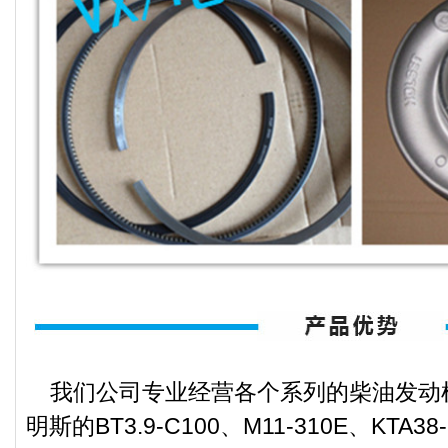
我们公司专业经营各个系列的柴油发动
明斯的BT3.9-C100、M11-310E、KTA38