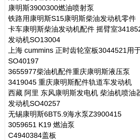
康明斯3900300燃油喷射泵
铁路用康明斯S15康明斯柴油发动机零件
卡车康明斯柴油发动机配件 摇臂室341852
发动机SO13004
上海 cummins 正时齿轮室板304452
SO40197
3655977柴油机配件重庆康明斯液压泵
3419045 重庆康明斯配件轨道车发动机
西藏 阿里 东风康明斯发电机 柴油机喷油器
发动机SO40257
无锡康明斯6BT5.9海水泵Z3900415
3059651 K19 燃油泵
C4940384盖板