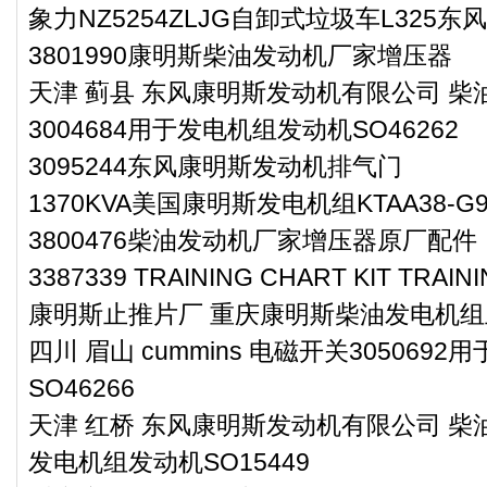
象力NZ5254ZLJG自卸式垃圾车L325
3801990康明斯柴油发动机厂家增压器
天津 蓟县 东风康明斯发动机有限公司 
3004684用于发电机组发动机SO46262
3095244东风康明斯发动机排气门
1370KVA美国康明斯发电机组KTAA38-G9
3800476柴油发动机厂家增压器原厂配件
3387339 TRAINING CHART KIT TRAI
康明斯止推片厂 重庆康明斯柴油发电机组止推
四川 眉山 cummins 电磁开关305069
SO46266
天津 红桥 东风康明斯发动机有限公司 柴油
发电机组发动机SO15449