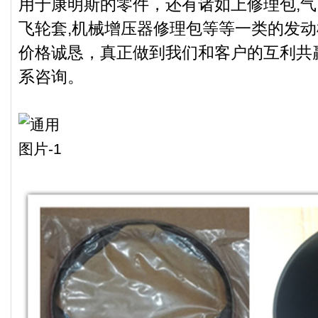
用于康明斯的零件，还有诸如上修理包,气
飞轮套,机械增压器修理包等等一类的发
价格诚恳，真正做到我们和客户的互利共
系咨询。