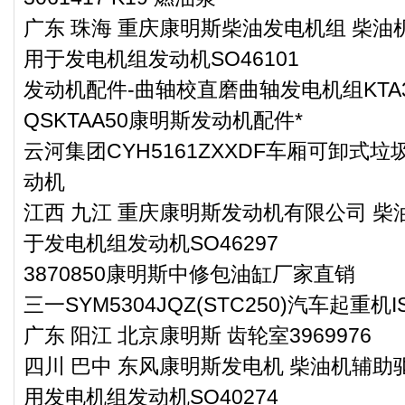
广东 珠海 重庆康明斯柴油发电机组 柴油机
用于发电机组发动机SO46101
发动机配件-曲轴校直磨曲轴发电机组KTA
QSKTAA50康明斯发动机配件*
云河集团CYH5161ZXXDF车厢可卸式垃
动机
江西 九江 重庆康明斯发动机有限公司 柴油
于发电机组发动机SO46297
3870850康明斯中修包油缸厂家直销
三一SYM5304JQZ(STC250)汽车起重
广东 阳江 北京康明斯 齿轮室3969976
四川 巴中 东风康明斯发电机 柴油机辅助驱
用发电机组发动机SO40274