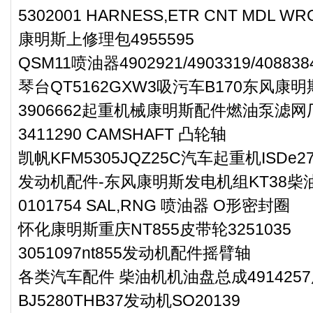
5302001 HARNESS,ETR CNT MD
康明斯上修理包4955595
QSM11喷油器4902921/4903319/408838
琴台QT5162GXW3吸污车B170东风康
3906662起重机械康明斯配件燃油泵滤
3411290 CAMSHAFT 凸轮轴
凯帆KFM5305JQZ25C汽车起重机ISD
发动机配件-东风康明斯发电机组KT38柴
0101754 SAL,RNG 喷油器 O形密封圈
怀化康明斯重庆NT855皮带轮3251035
3051097nt855发动机配件摇臂轴
各类汽车配件 柴油机机油盘总成491425
BJ5280THB37发动机SO20139