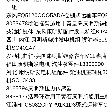
一组
东风EQ5120CCQ5ADA仓栅式运输车E
3053478喷油摇臂适用于秦皇岛康明斯铁
柴油机缸体-东风康明斯配件发电机组KTA
四川 内江 康明斯柴油发电机组 喷油器30
机SO40247
发动机曲轴-美国康明斯维修客车M11柴
福田康明斯发电机 汽油泵零件13898200
河北 康明斯发电机组配件 柴油机主轴瓦30
机SO13433
3165794康明斯压力传感器
3938177活塞环适用于黄石康明斯船用主机
江淮HFC5082CPYP91K1D3蓬式运输