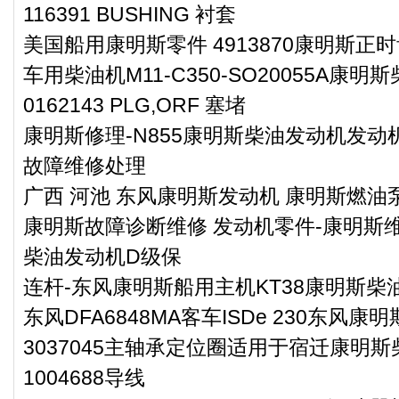
116391 BUSHING 衬套
美国船用康明斯零件 4913870康明斯正
车用柴油机M11-C350-SO20055A康明
0162143 PLG,ORF 塞堵
康明斯修理-N855康明斯柴油发动机发
故障维修处理
广西 河池 东风康明斯发动机 康明斯燃油泵3
康明斯故障诊断维修 发动机零件-康明斯维
柴油发动机D级保
连杆-东风康明斯船用主机KT38康明斯柴
东风DFA6848MA客车ISDe 230东风康
3037045主轴承定位圈适用于宿迁康明斯
1004688导线