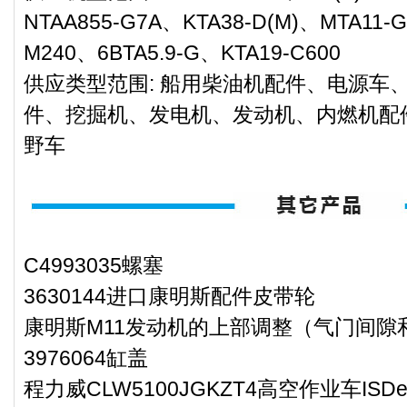
NTAA855-G7A、KTA38-D(M)、MTA11-
M240、6BTA5.9-G、KTA19-C600
供应类型范围: 船用柴油机配件、电源车
件、挖掘机、发电机、发动机、内燃机配
野车
C4993035螺塞
3630144进口康明斯配件皮带轮
康明斯M11发动机的上部调整（气门间隙
3976064缸盖
程力威CLW5100JGKZT4高空作业车IS