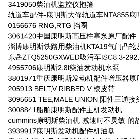
3419050柴油机监控仪抱箍
轨道车配件-康明斯大修轨道车NTA855
0156676 RNG,RTG 挡圈
3061420中国康明斯高压柱塞泵原厂配件
淄博康明斯铁路用柴油机KTA19气门凸轮从动
东岳ZTQ5250GXWED吸污车ISC8.3-
4955706康明斯2.8t柴油发动机水泵
3801971重庆康明斯发动机配件增压器原
205913 BELT,V RIBBED V 棱皮带
3095651 TEE,MALE UNION 阳性三通接
3008841船舶康明斯配件主机发动机
cummins康明斯柴油机-减速时不灵敏-
3939917康明斯发动机配件机油盘