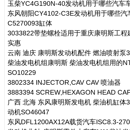
玉柴YC4G190N-40发动机用于哪些汽车
东风朝阳CY4102-C3E发动机用于哪些
C5270093缸体
3033822带垫螺栓适用于重庆康明斯工程
实惠
云南 迪庆 康明斯发动机配件 燃油喷射泵33
柴油发电机组康明斯 柴油发电机组用的NTA
SO10229
3802334 INJECTOR,CAV CAV 喷油器
3883394 SCREW,HEXAGON HEAD 
广西 北海 东风康明斯发电机 柴油机缸体3
动机SO46047
东风DFL1200AX12A载货汽车ISC8.3-