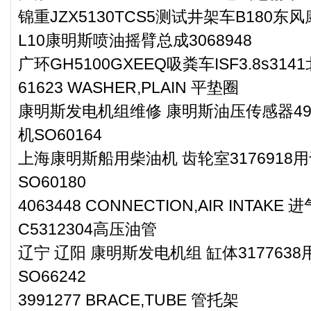
锦重JZX5130TCS5测试井架车B180
L10康明斯喷油摇臂总成3068948
广环GH5100GXEEQ吸粪车ISF3.8s3
61623 WASHER,PLAIN 平垫圈
康明斯发电机组维修 康明斯油压传感器49
机SO60164
上海康明斯船用柴油机 齿轮室317691
SO60180
4063448 CONNECTION,AIR INTAKE
C5312304高压油管
辽宁 辽阳 康明斯发电机组 缸体31776
SO66242
3991277 BRACE,TUBE 管托架