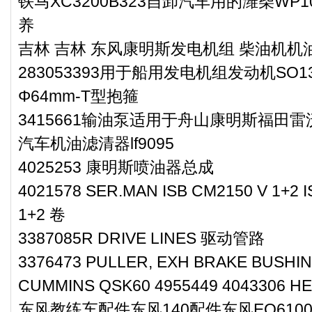
铁马XC3200B323自卸汽车用的潍柴WP1
养
吉林 吉林 东风康明斯发电机组 柴油机
283053393用于船用发电机组发动机SO13
Φ64mm-T型抱箍
3415661输油泵适用于舟山康明斯福田雷沃
汽车机油滤清器lf9095
4025253 康明斯喷油器总成
4021578 SER.MAN ISB CM2150 V 1+
1+2 卷
3387085R DRIVE LINES 驱动管路
3376473 PULLER, EXH BRAKE BUSH
CUMMINS QSK60 4955449 4043306 HE
东风教练车配件东风140配件东风EQ610