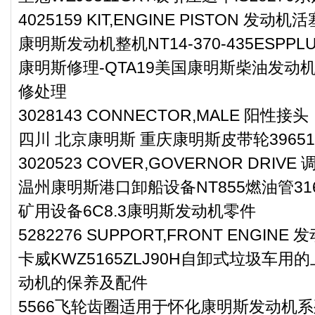
4025159 KIT,ENGINE PISTON 发动
康明斯发动机整机NT14-370-435ESPPL
康明斯修理-QTA19美国康明斯柴油发
修处理
3028143 CONNECTOR,MALE 阳性接头
四川 北京康明斯 重庆康明斯皮带轮39651
3020523 COVER,GOVERNOR DRIV
温州康明斯港口卸船设备NT855燃油管316
矿用设备6C8.3康明斯发动机零件
5282276 SUPPORT,FRONT ENGIN
卡威KWZ5165ZLJ90H自卸式垃圾车用的上
动机的保养及配件
5566飞轮齿圈适用于怀化康明斯发动机系