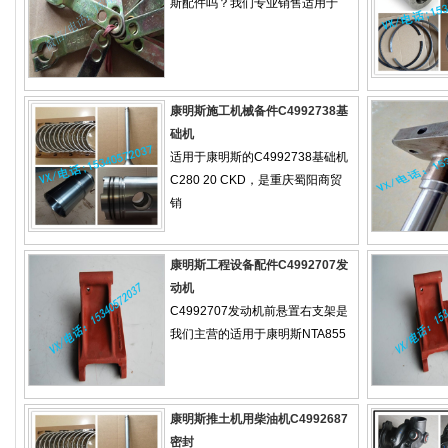
斯配件吗？我们专业销售适用于
康明斯施工机械备件C4992738基
础机
适用于康明斯的C4992738基础机
C280 20 CKD，是重庆蜀阳商贸
销
康明斯工程设备配件C4992707发
动机
C4992707发动机前悬置右支架是
我们主营的适用于康明斯NTA855
康明斯推土机用柴油机C4992687
密封