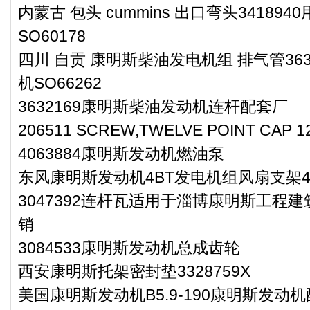
内蒙古 包头 cummins 出口弯头3418
SO60178
四川 自贡 康明斯柴油发电机组 排气管36
机SO66262
3632169康明斯柴油发动机连杆配套厂
206511 SCREW,TWELVE POINT CAP
4063884康明斯发动机燃油泵
东风康明斯发动机4BT发电机组风扇支架49
3047392连杆瓦适用于淄博康明斯工程建
销
3084533康明斯发动机总成齿轮
西安康明斯托架密封垫3328759X
美国康明斯发动机B5.9-190康明斯发动机