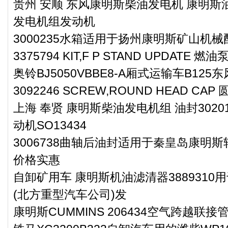
贵州 安顺 东风康明斯柴油发电机 康明斯油
发电机组发动机
3000235水箱适用于扬州康明斯矿山机械
3375794 KIT,F P STAND UPDATE 
奥铃BJ5050VBBE8-A厢式运输车B12
3092246 SCREW,ROUND HEAD CAP
上海 奉贤 康明斯柴油发电机组 油封302
动机SO13434
3006738曲轴后油封适用于秦皇岛康明斯
价格实惠
自卸矿用车 康明斯机油滤清器3889310用于T
(北方重型汽车公司)发
康明斯CUMMINS 206434空气跨越联接管,