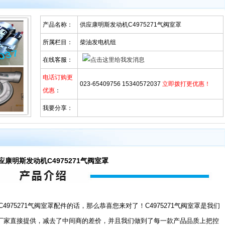
产品名称：
供应康明斯发动机C4975271气阀室罩
所属栏目：
柴油发电机组
在线客服：
电话订购更
023-65409756 15340572037
立即拨打更优惠！
优惠
：
我要分享：
应康明斯发动机C4975271气阀室罩
75271气阀室罩配件的话，那么恭喜您来对了！C4975271气阀室罩是我们
厂家直接提供，减去了中间商的差价，并且我们做到了每一款产品品质上把控