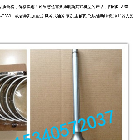
质合格，价格实惠！如果您还需要康明斯其它机型的产品，例如KTA38-
0G，NT855-C360，或者弗列加空滤,风冷式油冷却器,主轴瓦,飞块辅助弹簧,冷却器支架
。