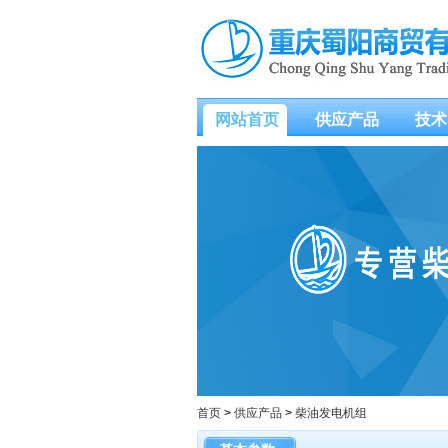
网站首页
供应产品
技术
首页
>
供应产品
>
柴油发电机组