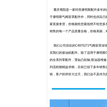
重庆蜀阳是一家经营康明斯配件多年的商贸
于康明斯气阀室罩配件外，同时也供应凸
家直接拿货，价格能给您最低绝不给您多
销售的每一个产品质量合格，价格美丽，
我们公司供应的C4975271气阀室罩
买我们的柴油机配件。除了适用于康明斯C8.3-C
的全系列零配件，譬如凸轮轴,喷油器维
列流程都精益求精，目前已创下多年销售
错，客户的评价大过天，我们迫不及待为