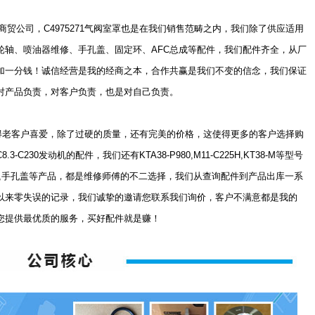
公司，C4975271气阀室罩也是在我们销售范畴之内，我们除了供应适用
轮轴、喷油器维修、手孔盖、固定环、AFC总成等配件，我们配件齐全，从厂
加一分钱！诚信经营是我的经商之本，合作共赢是我们不变的信念，我们保证
对产品负责，对客户负责，也是对自己负责。
深得老客户喜爱，除了过硬的质量，还有完美的价格，这使得更多的客户选择购
230发动机的配件，我们还有KTA38-P980,M11-C225H,KT38-M等型号
修,手孔盖等产品，都是维修师傅的不二选择，我们从查询配件到产品出库一系
以来零失误的记录，我们诚挚的邀请您联系我们询价，客户不满意都是我的
您提供最优质的服务，买好配件就是赚！