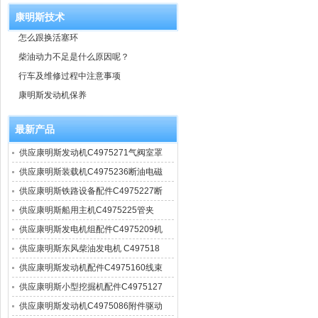
康明斯技术
怎么跟换活塞环
柴油动力不足是什么原因呢？
行车及维修过程中注意事项
康明斯发动机保养
最新产品
供应康明斯发动机C4975271气阀室罩
供应康明斯装载机C4975236断油电磁
供应康明斯铁路设备配件C4975227断
供应康明斯船用主机C4975225管夹
供应康明斯发电机组配件C4975209机
供应康明斯东风柴油发电机 C497518
供应康明斯发动机配件C4975160线束
供应康明斯小型挖掘机配件C4975127
供应康明斯发动机C4975086附件驱动