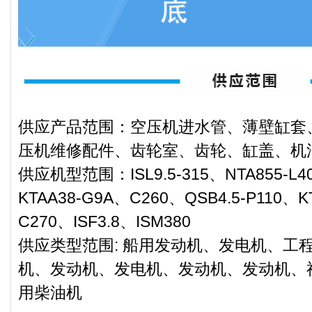
供应产品范围：空压机进水管、薄壁缸套
压机维修配件、齿轮室、齿轮、缸盖、机
供应机型范围：ISL9.5-315、NTA855-L40
KTAA38-G9A、C260、QSB4.5-P110、K
C270、ISF3.8、ISM380
供应类型范围: 船用发动机、发电机、工
机、发动机、发电机、发动机、发动机、
用柴油机