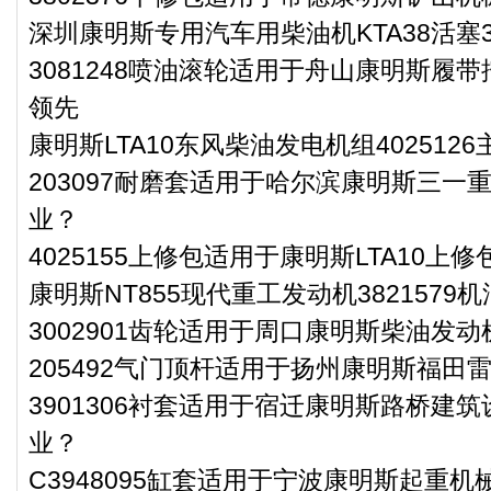
深圳康明斯专用汽车用柴油机KTA38活塞30
3081248喷油滚轮适用于舟山康明斯履带
领先
康明斯LTA10东风柴油发电机组402512
203097耐磨套适用于哈尔滨康明斯三一重
业？
4025155上修包适用于康明斯LTA10上修
康明斯NT855现代重工发动机382157
3002901齿轮适用于周口康明斯柴油发动
205492气门顶杆适用于扬州康明斯福田雷
3901306衬套适用于宿迁康明斯路桥建筑设
业？
C3948095缸套适用于宁波康明斯起重机械