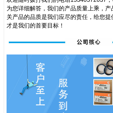
为您详细解答，我们的产品质量上乘，产
关产品的品质是我们应尽的责任，给您提
才是我们的首要目标！