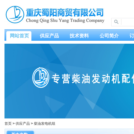
网站首页
供应产品
技术资料
公司简介
首页
>
供应产品
>
柴油发电机组