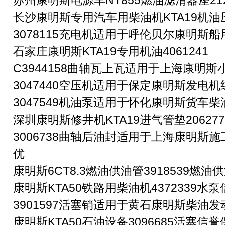
苏州康明斯电源车NT855燃油滤清器座212
长沙康明斯专用汽车用柴油机KTA19机油压
3078115充电机适用于呼伦贝尔康明斯船
石家庄康明斯KTA19专用机油4061241
C3944158曲轴瓦上瓦适用于上海康明斯小
3047440空压机适用于保定康明斯发电机
3047549机油泵适用于怀化康明斯货车柴
深圳康明斯修井机KTA19进气管垫206277
3006738曲轴后油封适用于上海康明斯施
优
康明斯6CT8.3燃油供油管3918539燃油
康明斯KTA50铁路用柴油机4372339水
3901597活塞销适用于黄石康明斯柴油发
康明斯KTA50石油设备3096685活塞信誉