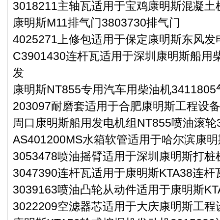
3018211主轴瓦适用于宝鸡康明斯混凝土
康明斯M11排气门3803730排气门
4025271上修包适用于保定康明斯东风发电
C3901430连杆瓦适用于深圳康明斯船用柴
发
康明斯NT855专用汽车用柴油机341180
203097耐磨套适用于合肥康明斯工程设备
周口康明斯船用发电机组NT855喷油滚轮30
AS401200MS水箱软管适用于哈尔滨康明
3053478喷油摇臂适用于深圳康明斯打桩
3047390连杆瓦适用于康明斯KTA38连杆
3039163喷油凸轮从动件适用于康明斯K
3022209空滤器芯适用于大庆康明斯工程