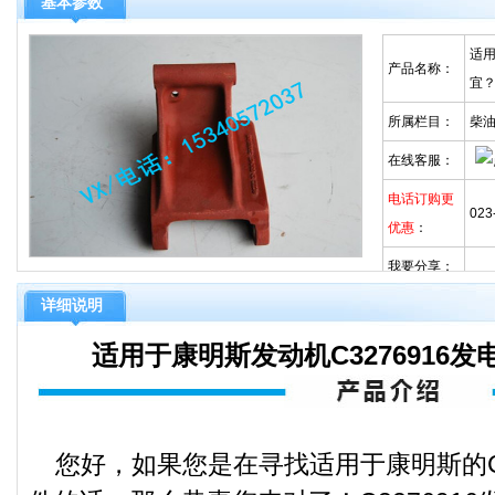
基本参数
适用
产品名称：
宜
所属栏目：
柴
在线客服：
电话订购更
023
优惠
：
我要分享：
详细说明
适用于康明斯发动机C3276916
您好，如果您是在寻找适用于康明斯的C3