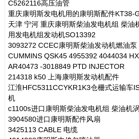
C5262116高压油管
重庆康明斯发电机用的康明斯配件KT38-G-S
天津 宁河 重庆康明斯柴油发电机组 柴油机
用发电机组发动机SO13392
3093272 CCEC康明斯柴油发动机燃油泵
CUMMINS QSK45 4955392 4044034 HX
AR40473 -3018849 PTD INJECTOR
214318 k50 上海康明斯发动机配件
江淮HFC5311CCYKR1K3仓栅式运输车I
机
c1100s进口康明斯柴油发电机组 柴油机涡
3904580进口康明斯配件风扇
3425113 CABLE 电缆