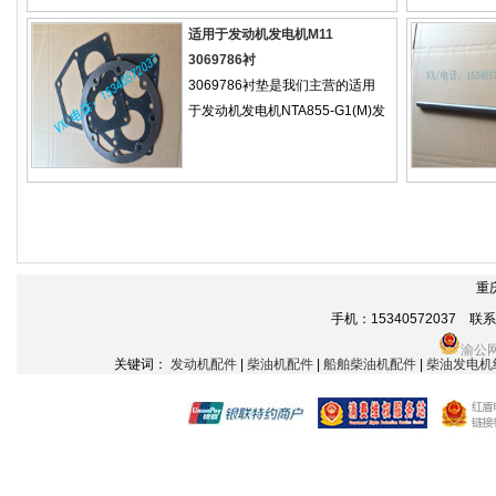
适用于发动机发电机M11
3069786衬
3069786衬垫是我们主营的适用
于发动机发电机NTA855-G1(M)发
重
手机：15340572037 联系电话
渝公网
关键词：
发动机配件
|
柴油机配件
|
船舶柴油机配件
|
柴油发电机