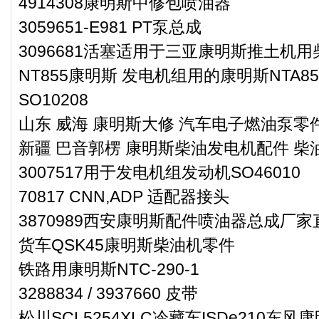
4914308康明斯中修包喷油器
3059651-E981 PT泵总成
3096681活塞适用于三亚康明斯推土机用
NT855康明斯 发电机组用的康明斯NTA8
SO10208
山东 威海 康明斯大修 汽车电子燃油泵零件3
新疆 巴音郭楞 康明斯柴油发电机配件 
3007517用于发电机组发动机SO46010
70817 CNN,ADP 适配器接头
3870989西安康明斯配件喷油器总成厂家
货车QSK45康明斯柴油机零件
铁路用康明斯NTC-290-1
3288834 / 3937660 皮带
松川SCL5254XLC冷藏车ISDe210东