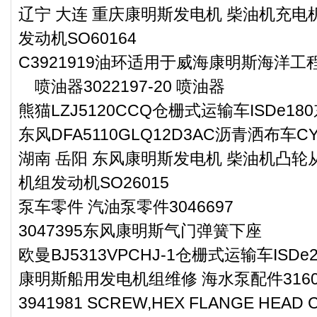
辽宁 大连 重庆康明斯发电机 柴油机充电机
发动机SO60164
C3921919油环适用于威海康明斯海洋工程
喷油器3022197-20 喷油器
熊猫LZJ5120CCQ仓栅式运输车ISDe1
东风DFA5110GLQ12D3AC沥青洒布车
湖南 岳阳 东风康明斯发电机 柴油机凸轮从
机组发动机SO26015
泵车零件 汽油泵零件3046697
3047395东风康明斯气门弹簧下座
欧曼BJ5313VPCHJ-1仓栅式运输车IS
康明斯船用发电机组维修 海水泵配件3160
3941981 SCREW,HEX FLANGE HEAD