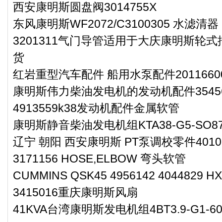
西安康明斯圆盘阀3014755X
东风康明斯WF2072/C3100305 水滤清器
3201311气门导管适用于大庆康明斯轮式
货
红岩重型汽车配件 船用水泵配件2011660
康明斯伟力柴油发电机的发动机配件35456
4913559k38发动机配件金属软管
康明斯静音柴油发电机组KTA38-G5-SO87
辽宁 朝阳 西安康明斯 PT泵调校零件4010
3171156 HOSE,ELBOW 弯头软管
CUMMINS QSK45 4956142 4044829 HX
3415016重庆康明斯风扇
41KVA台湾康明斯发电机组4BT3.9-G1-60