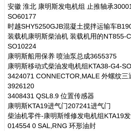
安徽 淮北 康明斯发电机组 止推轴承300
SO60177
时越SHY5250GJB混凝土搅拌运输车B1
装载机康明斯柴油机 装载机用的NT855-
SO10224
康明斯船用保养 喷油泵总成3655375
康明斯移动式柴油发电机组KTA38-G4-SO6
3424071 CONNECTOR,MALE 外螺
3926120
3408431 QSL8.9 位置传感器
康明斯KTA19进气门207241进气门
柴油机零件-康明斯维修发电机组KTA19
014554 0 SAL,RNG 环形油封