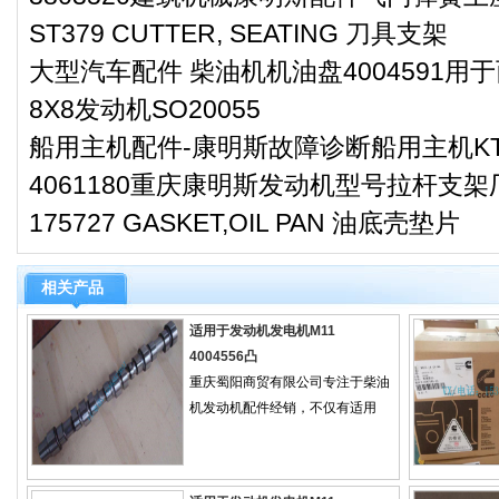
ST379 CUTTER, SEATING 刀具支架
大型汽车配件 柴油机机油盘4004591用于
8X8发动机SO20055
船用主机配件-康明斯故障诊断船用主机KT
4061180重庆康明斯发动机型号拉杆支
175727 GASKET,OIL PAN 油底壳垫片
相关产品
适用于发动机发电机M11
4004556凸
重庆蜀阳商贸有限公司专注于柴油
机发动机配件经销，不仅有适用