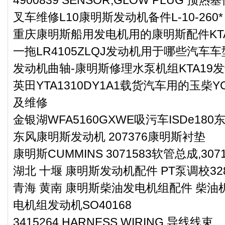
叉车维修L10康明斯发动机备件L-10-260*
重庆康明斯船用发电机用的康明斯配件KTA38-
一拖LR4105ZLQJ发动机用于哪些汽车车
发动机曲轴-康明斯修理水泵机组KTA19
英田YTA1310DY1A1载货汽车用的玉柴YC
及维修
金银湖WFA5160GXWE吸污车ISDe18
东风康明斯发动机 207376康明斯衬垫
康明斯CUMMINS 3071583软管总成,3071
湖北 十堰 康明斯发动机配件 PT泵调校328
青海 黄南 康明斯柴油发电机组配件 柴油机
电机组发动机SO40168
3415264 HARNESS,WIRING 导线线束