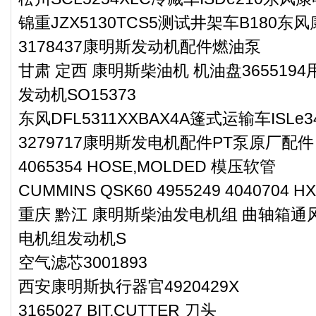
锦重JZX5130TCS5测试井架车B180
3178437康明斯发动机配件燃油泵
甘肃 定西 康明斯柴油机 机油盘3655194
发动机SO15373
东风DFL5311XXBAX4A篷式运输车ISL
3279717康明斯发电机配件PT泵原厂配件
4065354 HOSE,MOLDED 模压软管
CUMMINS QSK60 4955249 4040704 HX
重庆 黔江 康明斯柴油发电机组 曲轴箱通风
电机组发动机S
空气滤芯3001893
西安康明斯执行器官4920429X
3165027 BIT,CUTTER 刀头