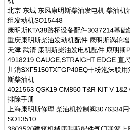
机
北京 东城 东风康明斯柴油发电机 柴油机油
组发动机SO15448
康明斯KTA38路桥设备配件3037214基
重庆康明斯柴油发动机配件 康明斯涡轮增压器
天津 武清 康明斯柴油发电机配件 康明斯PT
4918219 GAUGE,STRAIGHT EDGE 直
川消SXF5150TXFGP40EQ干粉泡沫联用
斯柴油机
4021563 QSK19 CM850 T&R KIT V 1
排除手册
上海康明斯修理 柴油机控制阀307633
SO13510
3803520建筑机械康明斯配件气门弹簧