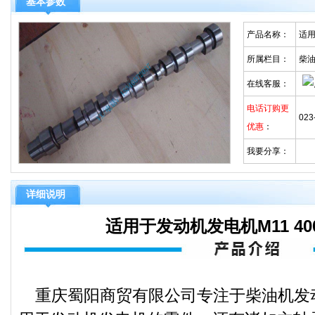
基本参数
产品名称：
适用
所属栏目：
柴
在线客服：
电话订购更
023
优惠
：
我要分享：
详细说明
适用于发动机发电机M11 40
重庆蜀阳商贸有限公司专注于柴油机发