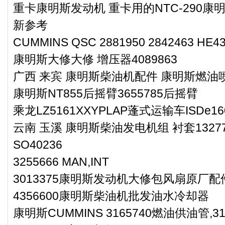
重卡康明斯发动机 重卡用的NTC-290康明
新参考
CUMMINS QSC 2881950 2842463 HE43
康明斯大修大修 增压器4089863
广西 来宾 康明斯柴油机配件 康明斯燃油喷射
康明斯NT855后摇臂3655785后摇臂
乘龙LZ5161XXYPLAP蓬式运输车ISD
云南 玉溪 康明斯柴油发电机组 衬套132
SO40236
3255666 MAN,INT
3013375康明斯发动机大修包风扇原厂配
4356600康明斯柴油机批发油水冷却器
康明斯CUMMINS 3165740燃油供油管,31