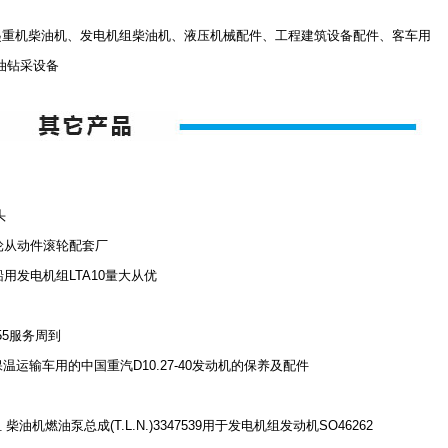
、起重机柴油机、发电机组柴油机、液压机械配件、工程建筑设备配件、客车用
油钻采设备
头
凸轮从动件滚轮配套厂
船用发电机组LTA10量大从优
55服务周到
保温运输车用的中国重汽D10.27-40发动机的保养及配件
机燃油泵总成(T.L.N.)3347539用于发电机组发动机SO46262