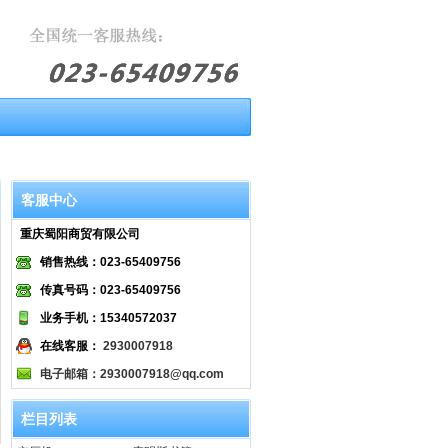
客服中心
重庆蜀阳商贸有限公司
销售热线：023-65409756
传真号码：023-65409756
业务手机：15340572037
在线客服：
2930007918
电子邮箱：2930007918@qq.com
栏目列表