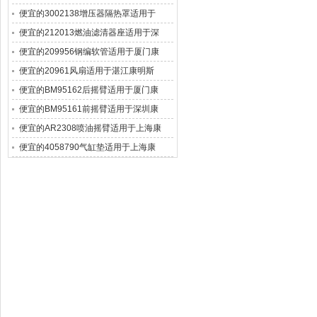
便宜的3002138增压器隔热罩适用于
便宜的212013燃油滤清器座适用于深
便宜的209956钢编软管适用于厦门康
便宜的20961风扇适用于湛江康明斯
便宜的BM95162后摇臂适用于厦门康
便宜的BM95161前摇臂适用于深圳康
便宜的AR2308喷油摇臂适用于上海康
便宜的4058790气缸垫适用于上海康