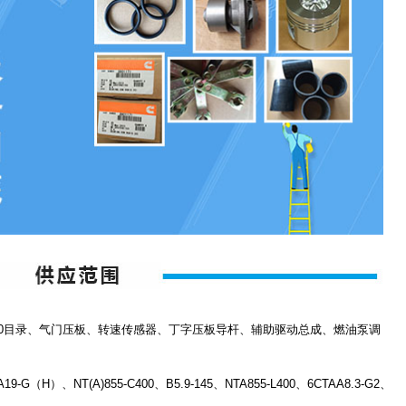
10目录、气门压板、转速传感器、丁字压板导杆、辅助驱动总成、燃油泵调
-G（H）、NT(A)855-C400、B5.9-145、NTA855-L400、6CTAA8.3-G2、