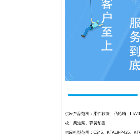
供应产品范围：柔性软管、凸轮轴、LTA
校、柴油泵、弹簧垫圈
供应机型范围：C245、KTA19-P425、KTA19