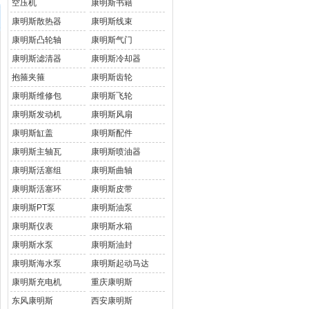
空压机
康明斯书籍
康明斯散热器
康明斯线束
康明斯凸轮轴
康明斯气门
康明斯滤清器
康明斯冷却器
抱箍夹箍
康明斯齿轮
康明斯维修包
康明斯飞轮
康明斯发动机
康明斯风扇
康明斯缸盖
康明斯配件
康明斯主轴瓦
康明斯喷油器
康明斯活塞组
康明斯曲轴
康明斯活塞环
康明斯皮带
康明斯PT泵
康明斯油泵
康明斯仪表
康明斯水箱
康明斯水泵
康明斯油封
康明斯海水泵
康明斯起动马达
康明斯充电机
重庆康明斯
东风康明斯
西安康明斯