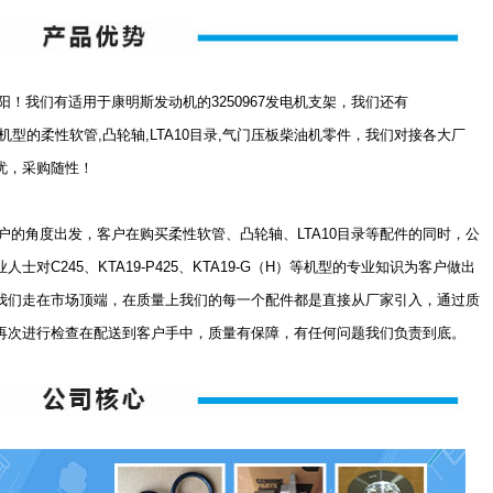
我们有适用于康明斯发动机的3250967发电机支架，我们还有
（H）等系列机型的柔性软管,凸轮轴,LTA10目录,气门压板柴油机零件，我们对接各大厂
忧，采购随性！
的角度出发，客户在购买柔性软管、凸轮轴、LTA10目录等配件的同时，公
对C245、KTA19-P425、KTA19-G（H）等机型的专业知识为客户做出
我们走在市场顶端，在质量上我们的每一个配件都是直接从厂家引入，通过质
再次进行检查在配送到客户手中，质量有保障，有任何问题我们负责到底。