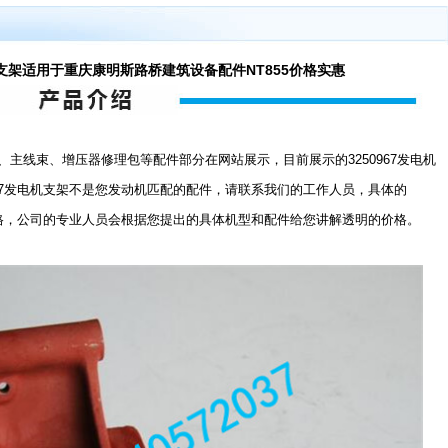
电机支架适用于重庆康明斯路桥建筑设备配件NT855价格实惠
线束、增压器修理包等配件部分在网站展示，目前展示的3250967发电机
967发电机支架不是您发动机匹配的配件，请联系我们的工作人员，具体的
的价格，公司的专业人员会根据您提出的具体机型和配件给您讲解透明的价格。