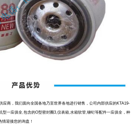
应商，我们面向全国各地乃至世界各地进行销售，公司内部供应的KTA19-
9-M425等机型一应俱全,包含的O型密封圈3,仪表箱,水箱软管,铆钉等配件一应俱全，种
热情迎接您的询盘！