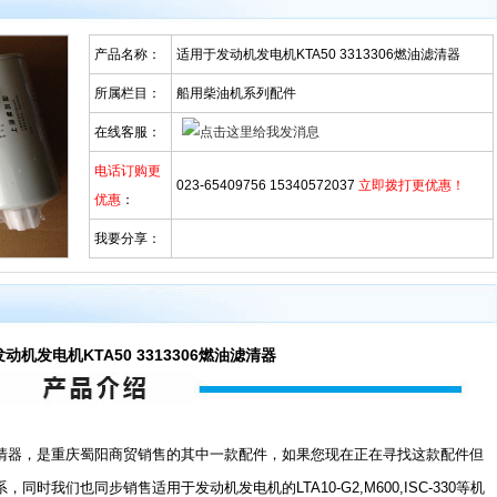
产品名称：
适用于发动机发电机KTA50 3313306燃油滤清器
所属栏目：
船用柴油机系列配件
在线客服：
电话订购更
023-65409756 15340572037
立即拨打更优惠！
优惠
：
我要分享：
动机发电机KTA50 3313306燃油滤清器
滤清器，是重庆蜀阳商贸销售的其中一款配件，如果您现在正在寻找这款配件但
时我们也同步销售适用于发动机发电机的LTA10-G2,M600,ISC-330等机