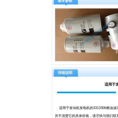
基本参数
详细说明
适用于发
适用于发动机发电机的3313306燃油
并不清楚它的具体价格，请尽快与我们联系，同