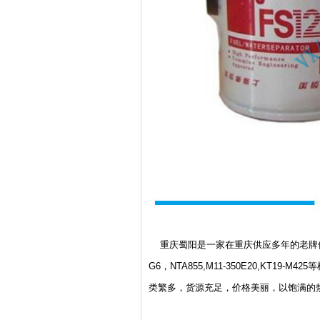
重庆蜀阳是一家在重庆供应多年的老牌供
G6，NTA855,M11-350E20,KT1
类繁多，货源充足，价格美丽，以饱满的