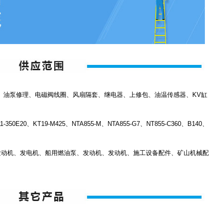
、油泵修理、电磁阀线圈、风扇隔套、继电器、上修包、油温传感器、KV缸
50E20、KT19-M425、NTA855-M、NTA855-G7、NT855-C360、B140、
、发动机、发电机、船用燃油泵、发动机、发动机、施工设备配件、矿山机械配